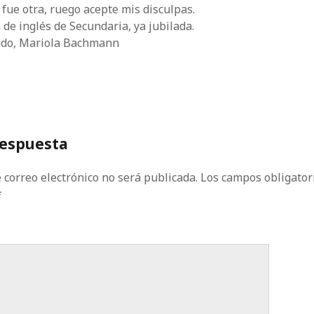
 fue otra, ruego acepte mis disculpas.
 de inglés de Secundaria, ya jubilada.
ludo, Mariola Bachmann
respuesta
 correo electrónico no será publicada.
Los campos obligator
*