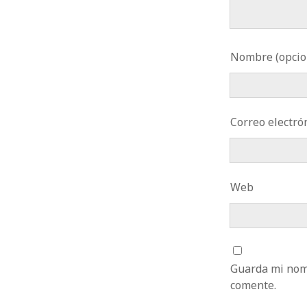
Nombre (opcio
Correo electrón
Web
Guarda mi nomb
comente.