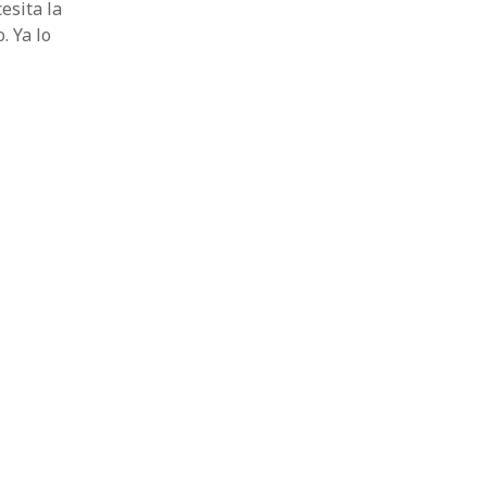
esita la
. Ya lo