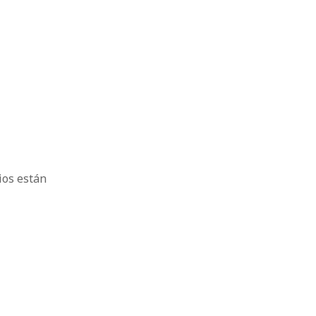
ios están