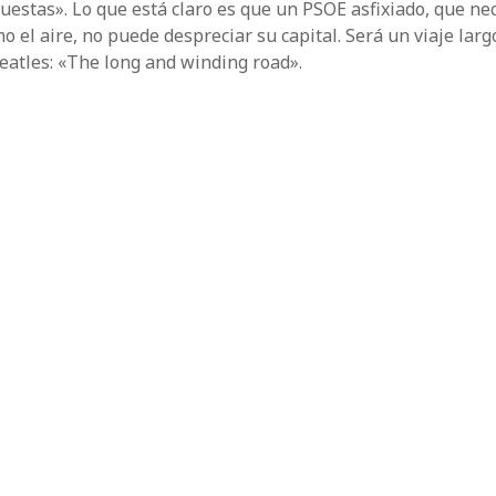
uestas». Lo que está claro es que un PSOE asfixiado, que nec
 el aire, no puede despreciar su capital. Será un viaje largo
eatles: «The long and winding road».