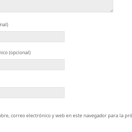
nal)
ico (opcional)
re, correo electrónico y web en este navegador para la pr