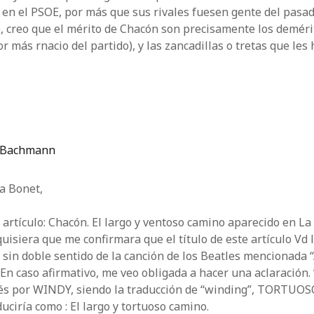
en el PSOE, por más que sus rivales fuesen gente del pasado
, creo que el mérito de Chacón son precisamente los deméri
tor más rnacio del partido), y las zancadillas o tretas que le
 Bachmann
a Bonet,
l artículo: Chacón. El largo y ventoso camino aparecido en L
uisiera que me confirmara que el título de este artículo Vd 
 sin doble sentido de la canción de los Beatles mencionada 
 En caso afirmativo, me veo obligada a hacer una aclaración. 
lés por WINDY, siendo la traducción de “winding”, TORTUOSO
aduciría como : El largo y tortuoso camino.