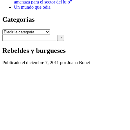
amenaza para el sector del lujo”
Un mundo que odia
Categorías
Categorías
Buscar
Rebeldes y burgueses
Publicado el diciembre 7, 2011 por Joana Bonet