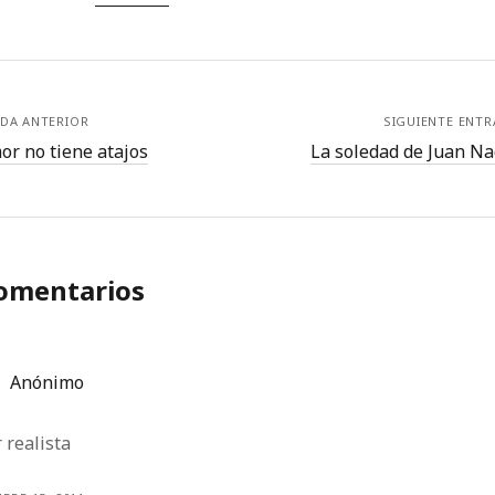
DA ANTERIOR
SIGUIENTE ENT
or no tiene atajos
La soledad de Juan Na
comentarios
Anónimo
 realista