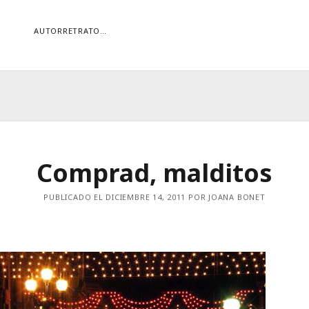
AUTORRETRATO…
ORÍAS
ías
Buscar
Comprad, malditos
PUBLICADO EL DICIEMBRE 14, 2011 POR JOANA BONET