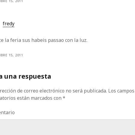
BRE 15, 2011
fredy
e la feria sus habeis passao con la luz.
BRE 15, 2011
a una respuesta
rección de correo electrónico no será publicada.
Los campos
gatorios están marcados con
*
ntario