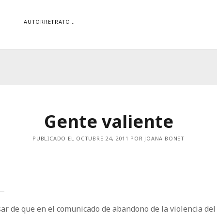
AUTORRETRATO…
ORÍAS
ías
Buscar
Gente valiente
PUBLICADO EL OCTUBRE 24, 2011 POR JOANA BONET
ar de que en el comunicado de abandono de la violencia del