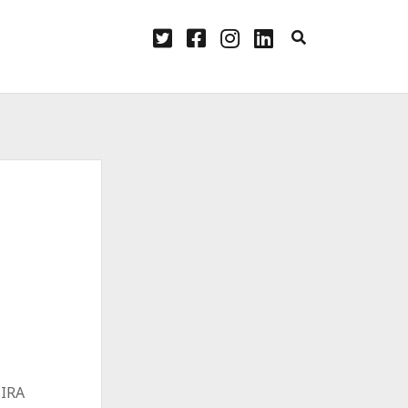
twitter
facebook
instagram
linkedin
 IRA