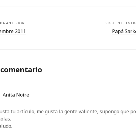
DA ANTERIOR
SIGUIENTE ENT
embre 2011
Papá Sark
 comentario
Anita Noire
sta tu artículo, me gusta la gente valiente, supongo que po
olas.
aludo.