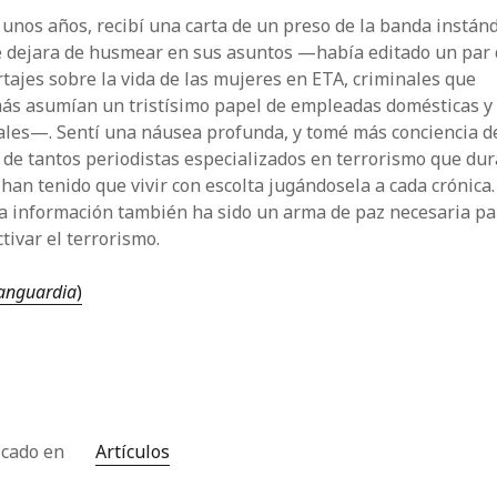
unos años, recibí una carta de un preso de la banda instá
e dejara de husmear en sus asuntos —había editado un par
tajes sobre la vida de las mujeres en ETA, criminales que
ás asumían un tristísimo papel de empleadas domésticas y
ales—. Sentí una náusea profunda, y tomé más conciencia d
 de tantos periodistas especializados en terrorismo que du
han tenido que vivir con escolta jugándosela a cada crónica.
la información también ha sido un arma de paz necesaria pa
tivar el terrorismo.
anguardia
)
icado en
Artículos