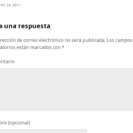
RE 24, 2011
a una respuesta
rección de correo electrónico no será publicada.
Los campos
gatorios están marcados con
*
ntario
re (opcional)