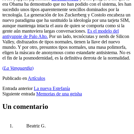
era Obama ha demostrado que no han podido con el sistema, les han
sucedido unos tipos aparentemente sencillos dominados por la
tecnología. La generación de los Zuckerberg y Costolo encabeza un
nuevo paradigma que ha sustituido la ideología por una tarjeta SIM,
aunque mantenga intacta el aura de quien se comporta como si la
gente aún mantuviera largas conversaciones.
Es el modelo del
antiyuppie de Palo Alto.
Por un lado, tecnócratas y nerds de Silicon
Valley, disfrazados de tipos normales, tienen la llave del nuevo
mundo. Y por otro, presuntos tipos normales, una masa polimorfa,
eligen la máscara de anonymous como estandarte antisistema. No es
el fin de la posmodernidad, es la definitiva derrota de la normalidad.
(
La Vanguardia
)
Publicado en
Artículos
Entrada anterior
La nueva Estefanía
Siguiente entrada
Memorias de una geisha
Un comentario
Beatriz G.