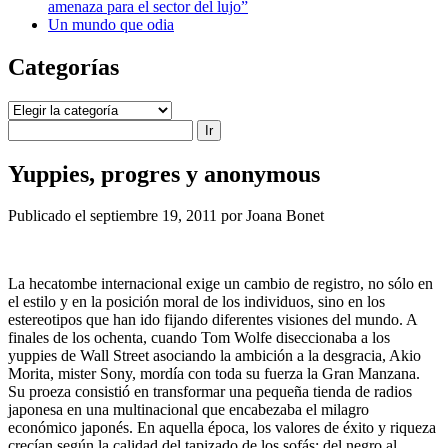
amenaza para el sector del lujo”
Un mundo que odia
Categorías
Categorías
Buscar
Yuppies, progres y anonymous
Publicado el septiembre 19, 2011 por Joana Bonet
La hecatombe internacional exige un cambio de registro, no sólo en
el estilo y en la posición moral de los individuos, sino en los
estereotipos que han ido fijando diferentes visiones del mundo. A
finales de los ochenta, cuando Tom Wolfe diseccionaba a los
yuppies de Wall Street asociando la ambición a la desgracia, Akio
Morita, mister Sony, mordía con toda su fuerza la Gran Manzana.
Su proeza consistió en transformar una pequeña tienda de radios
japonesa en una multinacional que encabezaba el milagro
económico japonés. En aquella época, los valores de éxito y riqueza
crecían según la calidad del tapizado de los sofás: del negro al