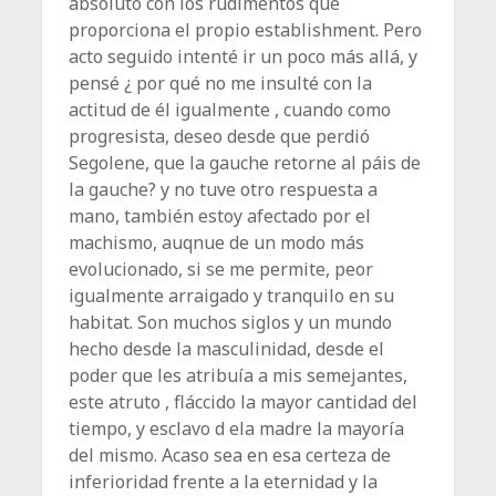
absoluto con los rudimentos que
proporciona el propio establishment. Pero
acto seguido intenté ir un poco más allá, y
pensé ¿ por qué no me insulté con la
actitud de él igualmente , cuando como
progresista, deseo desde que perdió
Segolene, que la gauche retorne al páis de
la gauche? y no tuve otro respuesta a
mano, también estoy afectado por el
machismo, auqnue de un modo más
evolucionado, si se me permite, peor
igualmente arraigado y tranquilo en su
habitat. Son muchos siglos y un mundo
hecho desde la masculinidad, desde el
poder que les atribuía a mis semejantes,
este atruto , fláccido la mayor cantidad del
tiempo, y esclavo d ela madre la mayoría
del mismo. Acaso sea en esa certeza de
inferioridad frente a la eternidad y la