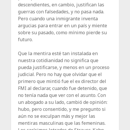
descendientes, en cambio, justifican las
guerras con falsedades, y no pasa nada.
Pero cuando una inmigrante inventa
argucias para entrar en un país y miente
sobre su pasado, como mínimo pierde su
futuro.
Que la mentira esté tan instalada en
nuestra cotidianidad no significa que
pueda justificarse, y menos en un proceso
judicial. Pero no hay que olvidar que el
primero que mintió fue el ex director del
FMI al declarar, cuando fue detenido, que
no tenía nada que ver con el asunto. Con
un abogado a su lado, cambió de opinión:
hubo, pero consentido, y me pregunto si
aún no se exculpan más y mejor las
mentiras masculinas que las femeninas.
Los carísimos letrados de Strauss-Kahn