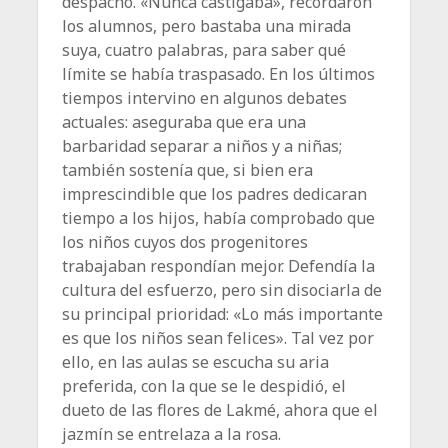
despacho. «Nunca castigaba», recordaron
los alumnos, pero bastaba una mirada
suya, cuatro palabras, para saber qué
límite se había traspasado. En los últimos
tiempos intervino en algunos debates
actuales: aseguraba que era una
barbaridad separar a niños y a niñas;
también sostenía que, si bien era
imprescindible que los padres dedicaran
tiempo a los hijos, había comprobado que
los niños cuyos dos progenitores
trabajaban respondían mejor. Defendía la
cultura del esfuerzo, pero sin disociarla de
su principal prioridad: «Lo más importante
es que los niños sean felices». Tal vez por
ello, en las aulas se escucha su aria
preferida, con la que se le despidió, el
dueto de las flores de Lakmé, ahora que el
jazmín se entrelaza a la rosa.