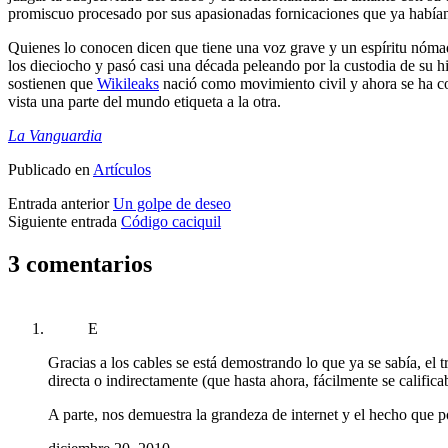
promiscuo procesado por sus apasionadas fornicaciones que ya habían s
Quienes lo conocen dicen que tiene una voz grave y un espíritu nómada
los dieciocho y pasó casi una década peleando por la custodia de su 
sostienen que
Wikileaks
nació como movimiento civil y ahora se ha co
vista una parte del mundo etiqueta a la otra.
La Vanguardia
Publicado en
Artículos
Entrada anterior
Un golpe de deseo
Siguiente entrada
Código caciquil
3 comentarios
E
Gracias a los cables se está demostrando lo que ya se sabía, el t
directa o indirectamente (que hasta ahora, fácilmente se califica
A parte, nos demuestra la grandeza de internet y el hecho que p