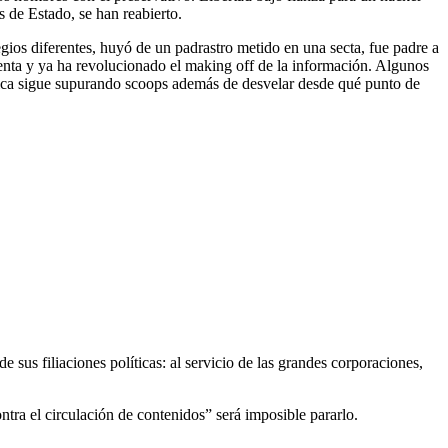
 de Estado, se han reabierto.
gios diferentes, huyó de un padrastro metido en una secta, fue padre a
renta y ya ha revolucionado el making off de la información. Algunos
nica sigue supurando scoops además de desvelar desde qué punto de
 sus filiaciones políticas: al servicio de las grandes corporaciones,
tra el circulación de contenidos” será imposible pararlo.