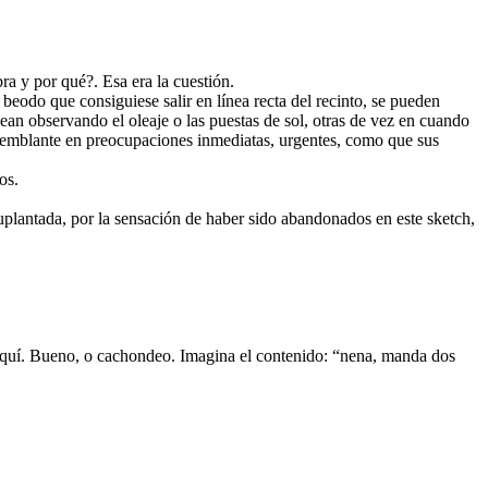
ra y por qué?. Esa era la cuestión.
eodo que consiguiese salir en línea recta del recinto, se pueden
ean observando el oleaje o las puestas de sol, otras de vez en cuando
semblante en preocupaciones inmediatas, urgentes, como que sus
os.
suplantada, por la sensación de haber sido abandonados en este sketch,
 aquí. Bueno, o cachondeo. Imagina el contenido: “nena, manda dos