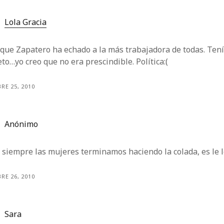
Lola Gracia
que Zapatero ha echado a la más trabajadora de todas. Ten
to…yo creo que no era prescindible. Política:(
RE 25, 2010
Anónimo
siempre las mujeres terminamos haciendo la colada, es le 
RE 26, 2010
Sara