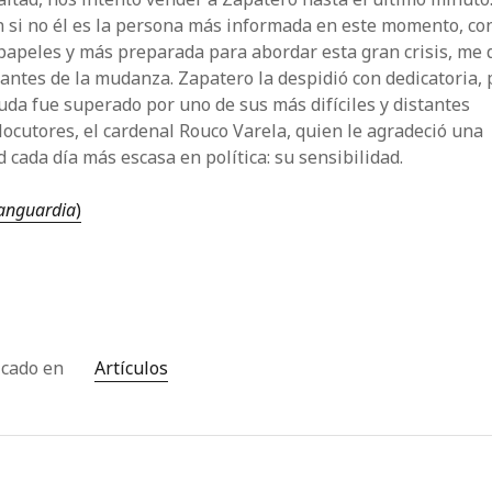
 si no él es la persona más informada en este momento, co
apeles y más preparada para abordar esta gran crisis, me d
antes de la mudanza. Zapatero la despidió con dedicatoria, 
uda fue superado por uno de sus más difíciles y distantes
locutores, el cardenal Rouco Varela, quien le agradeció una
d cada día más escasa en política: su sensibilidad.
anguardia
)
icado en
Artículos