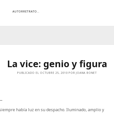
AUTORRETRATO…
ORÍAS
ías
Buscar
La vice: genio y figura
PUBLICADO EL OCTUBRE 25, 2010 POR JOANA BONET
siempre había luz en su despacho. Iluminado, amplio y