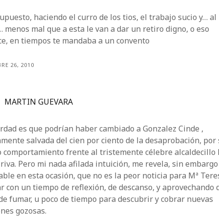
upuesto, haciendo el curro de los tios, el trabajo sucio y… al
… menos mal que a esta le van a dar un retiro digno, o eso
ce, en tiempos te mandaba a un convento
RE 26, 2010
MARTIN GUEVARA
erdad es que podrían haber cambiado a Gonzalez Cinde ,
mente salvada del cien por ciento de la desaprobación, por
 comportamiento frente al tristemente célebre alcaldecillo 
 riva. Pero mi nada afilada intuición, me revela, sin embargo
able en esta ocasión, que no es la peor noticia para Mª Tere
r con un tiempo de reflexión, de descanso, y aprovechando 
de fumar, u poco de tiempo para descubrir y cobrar nuevas
ones gozosas.