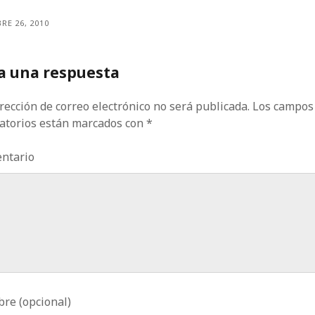
RE 26, 2010
a una respuesta
rección de correo electrónico no será publicada.
Los campos
gatorios están marcados con
*
ntario
re (opcional)