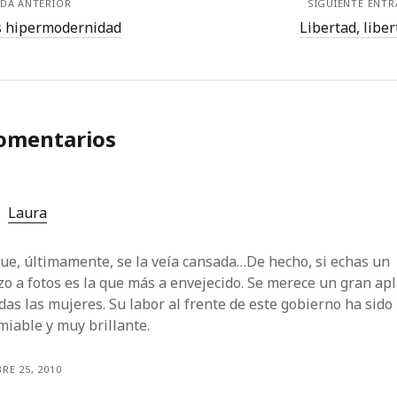
DA ANTERIOR
SIGUIENTE ENT
s hipermodernidad
Libertad, liber
comentarios
Laura
ue, últimamente, se la veía cansada…De hecho, si echas un
zo a fotos es la que más a envejecido. Se merece un gran ap
das las mujeres. Su labor al frente de este gobierno ha sido
iable y muy brillante.
RE 25, 2010