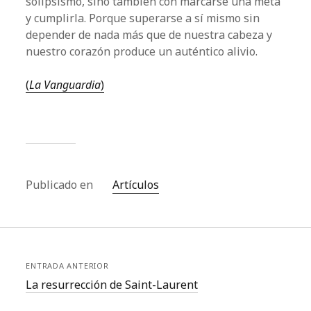
solipsismo, sino también con marcarse una meta
y cumplirla. Porque superarse a sí mismo sin
depender de nada más que de nuestra cabeza y
nuestro corazón produce un auténtico alivio.
(
La Vanguardia
)
Publicado en
Artículos
ENTRADA ANTERIOR
La resurrección de Saint-Laurent