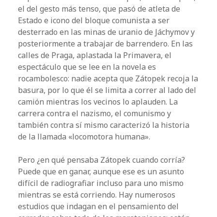
el del gesto más tenso, que pasó de atleta de
Estado e icono del bloque comunista a ser
desterrado en las minas de uranio de Jáchymov y
posteriormente a trabajar de barrendero. En las
calles de Praga, aplastada la Primavera, el
espectáculo que se lee en la novela es
rocambolesco: nadie acepta que Zátopek recoja la
basura, por lo que él se limita a correr al lado del
camión mientras los vecinos lo aplauden. La
carrera contra el nazismo, el comunismo y
también contra sí mismo caracterizó la historia
de la llamada «locomotora humana».
Pero ¿en qué pensaba Zátopek cuando corría?
Puede que en ganar, aunque ese es un asunto
difícil de radiografiar incluso para uno mismo
mientras se está corriendo. Hay numerosos
estudios que indagan en el pensamiento del