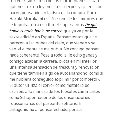
corredor, sobre todo de los maratonianos: están
quienes corren leyendo sus cuerpos y quienes lo
hacen pensando en la lista de la compra. Para
Haruki Murakami ese fue uno de los motores que
le impulsaron a escribir el superventas
De qué
hablo cuando hablo de correr
,
que ya va por la
sexta edición en España. Pensamientos que se
parecen a las nubes del cielo, que vienen y se
van. «La mente se me nubla. No consigo pensar
nada coherente. Pese a todo, si le echo ganas y
consigo acabar la carrera, brota en mi interior
una intensa sensación de frescura y renovación,
que tiene también algo de autoabandono, como si
me hubiera conseguido exprimir por completo».
El autor utiliza el correr como metáfora del
escribir, a la manera de los filósofos caminantes
como Schopenhauer o de las ensoñaciones
roussonianas del paseante solitario. El
antagonismo al pensar echado: pensar