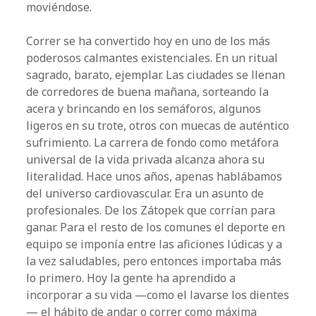
moviéndose.
Correr se ha convertido hoy en uno de los más
poderosos calmantes existenciales. En un ritual
sagrado, barato, ejemplar. Las ciudades se llenan
de corredores de buena mañana, sorteando la
acera y brincando en los semáforos, algunos
ligeros en su trote, otros con muecas de auténtico
sufrimiento. La carrera de fondo como metáfora
universal de la vida privada alcanza ahora su
literalidad. Hace unos años, apenas hablábamos
del universo cardiovascular. Era un asunto de
profesionales. De los Zátopek que corrían para
ganar. Para el resto de los comunes el deporte en
equipo se imponía entre las aficiones lúdicas y a
la vez saludables, pero entonces importaba más
lo primero. Hoy la gente ha aprendido a
incorporar a su vida —como el lavarse los dientes
— el hábito de andar o correr como máxima