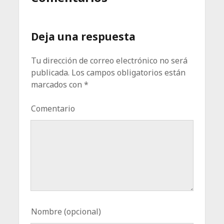
Deja una respuesta
Tu dirección de correo electrónico no será
publicada.
Los campos obligatorios están
marcados con
*
Comentario
Nombre (opcional)