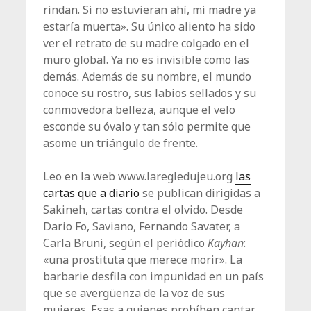
rindan. Si no estuvieran ahí, mi madre ya
estaría muerta». Su único aliento ha sido
ver el retrato de su madre colgado en el
muro global. Ya no es invisible como las
demás. Además de su nombre, el mundo
conoce su rostro, sus labios sellados y su
conmovedora belleza, aunque el velo
esconde su óvalo y tan sólo permite que
asome un triángulo de frente.
Leo en la web www.laregledujeu.org
las
cartas que a diario
se publican dirigidas a
Sakineh, cartas contra el olvido. Desde
Dario Fo, Saviano, Fernando Savater, a
Carla Bruni, según el periódico
Kayhan
:
«una prostituta que merece morir». La
barbarie desfila con impunidad en un país
que se avergüenza de la voz de sus
mujeres. Esas a quienes prohíben cantar,