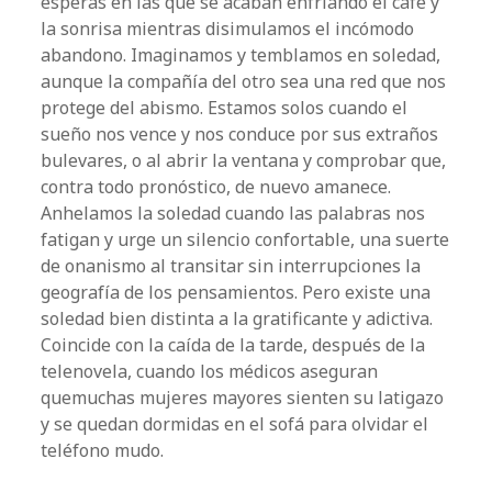
esperas en las que se acaban enfriando el café y
la sonrisa mientras disimulamos el incómodo
abandono. Imaginamos y temblamos en soledad,
aunque la compañía del otro sea una red que nos
protege del abismo. Estamos solos cuando el
sueño nos vence y nos conduce por sus extraños
bulevares, o al abrir la ventana y comprobar que,
contra todo pronóstico, de nuevo amanece.
Anhelamos la soledad cuando las palabras nos
fatigan y urge un silencio confortable, una suerte
de onanismo al transitar sin interrupciones la
geografía de los pensamientos. Pero existe una
soledad bien distinta a la gratificante y adictiva.
Coincide con la caída de la tarde, después de la
telenovela, cuando los médicos aseguran
quemuchas mujeres mayores sienten su latigazo
y se quedan dormidas en el sofá para olvidar el
teléfono mudo.