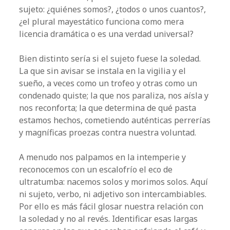
sujeto: ¿quiénes somos?, ¿todos o unos cuantos?,
¿el plural mayestático funciona como mera
licencia dramática o es una verdad universal?
Bien distinto sería si el sujeto fuese la soledad.
La que sin avisar se instala en la vigilia y el
sueño, a veces como un trofeo y otras como un
condenado quiste; la que nos paraliza, nos aísla y
nos reconforta; la que determina de qué pasta
estamos hechos, cometiendo auténticas perrerías
y magníficas proezas contra nuestra voluntad.
A menudo nos palpamos en la intemperie y
reconocemos con un escalofrío el eco de
ultratumba: nacemos solos y morimos solos. Aquí
ni sujeto, verbo, ni adjetivo son intercambiables.
Por ello es más fácil glosar nuestra relación con
la soledad y no al revés. Identificar esas largas