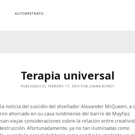
AUTORRETRATO…
ORÍAS
ías
Buscar
Terapia universal
PUBLICADO EL FEBRERO 17, 2010 POR JOANA BONET
la noticia del suicidio del diseñador Alexander McQueen, a 
ron ahorcado en su casa londinense del barrio de Mayfair,
san viejas consideraciones sobre la relación entre creativid
destrucción. Afortunadamente, ya no tan iluminadas como