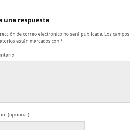
a una respuesta
rección de correo electrónico no será publicada.
Los campos
gatorios están marcados con
*
ntario
re (opcional)