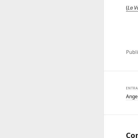
(
La V
Publ
ENTRA
Angel
Co