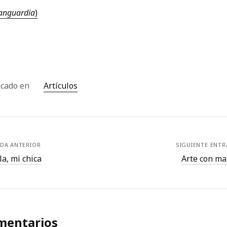
anguardia
)
icado en
Artículos
DA ANTERIOR
SIGUIENTE ENT
a, mi chica
Arte con ma
mentarios