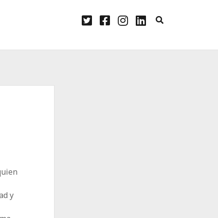
twitter
facebook
instagram
linkedin
quien
ad y