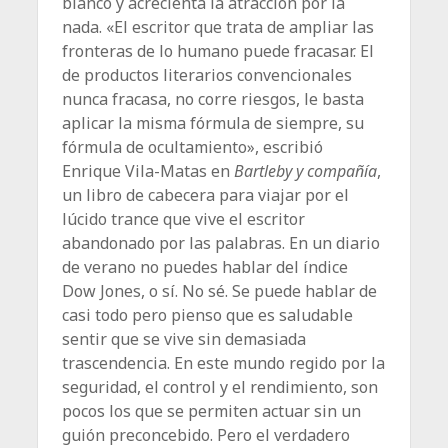
blanco y acrecienta la atracción por la
nada. «El escritor que trata de ampliar las
fronteras de lo humano puede fracasar. El
de productos literarios convencionales
nunca fracasa, no corre riesgos, le basta
aplicar la misma fórmula de siempre, su
fórmula de ocultamiento», escribió
Enrique Vila-Matas en
Bartleby y compañía
,
un libro de cabecera para viajar por el
lúcido trance que vive el escritor
abandonado por las palabras. En un diario
de verano no puedes hablar del índice
Dow Jones, o sí. No sé. Se puede hablar de
casi todo pero pienso que es saludable
sentir que se vive sin demasiada
trascendencia. En este mundo regido por la
seguridad, el control y el rendimiento, son
pocos los que se permiten actuar sin un
guión preconcebido. Pero el verdadero