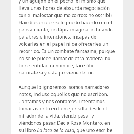
y un aguijón en el pecho, el mismo que
lleva unas horas de absurda negociación
con el malestar que me corroe: no escribir.
Hay días en que sólo puedo hacerlo con el
pensamiento, un lápiz imaginario hilando
palabras e intenciones, incapaz de
volcarlas en el papel ni de ofrecerles un
recorrido. Es un combate fantasma, porque
no se le puede llamar de otra manera; no
tiene entidad ni nombre, tan sólo
naturaleza y ésta proviene del no.
Aunque lo ignoremos, somos narradores
natos, incluso aquellos que no escriben.
Contamos y nos contamos, intentamos
tomar asiento en la mejor silla desde el
mirador de la vida, viendo pasar y
viéndonos pasar. Decía Rosa Montero, en
su libro
La loca de la casa
, que uno escribe