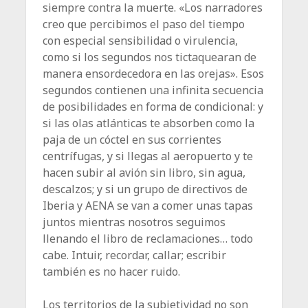
siempre contra la muerte. «Los narradores
creo que percibimos el paso del tiempo
con especial sensibilidad o virulencia,
como si los segundos nos tictaquearan de
manera ensordecedora en las orejas». Esos
segundos contienen una infinita secuencia
de posibilidades en forma de condicional: y
si las olas atlánticas te absorben como la
paja de un cóctel en sus corrientes
centrífugas, y si llegas al aeropuerto y te
hacen subir al avión sin libro, sin agua,
descalzos; y si un grupo de directivos de
Iberia y AENA se van a comer unas tapas
juntos mientras nosotros seguimos
llenando el libro de reclamaciones… todo
cabe. Intuir, recordar, callar; escribir
también es no hacer ruido.
Los territorios de la subjetividad no son