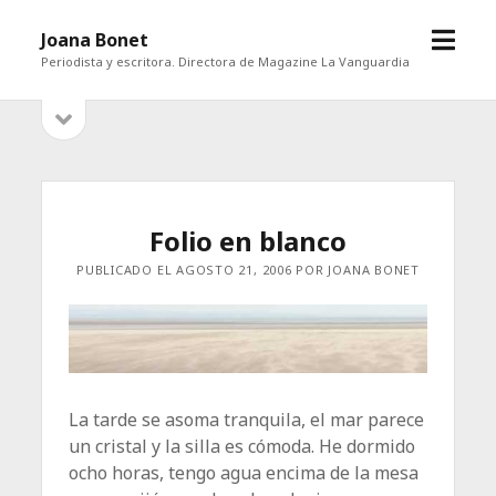
abrir
Joana Bonet
menú
Periodista y escritora. Directora de Magazine La Vanguardia
abrir
Barra
barra
lateral
lateral
Folio en blanco
PUBLICADO EL AGOSTO 21, 2006 POR JOANA BONET
La tarde se asoma tranquila, el mar parece
un cristal y la silla es cómoda. He dormido
ocho horas, tengo agua encima de la mesa