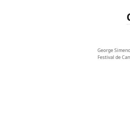
George Simenon
Festival de Ca