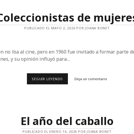
Coleccionistas de mujere
PUBLICADO EL MAYO 2, 2026 POR JOANA BONET
 no iba al cine, pero en 1960 fue invitado a formar parte de
nnes, y su opinión influyó para…
COLECCIONISTAS
SEGUIR LEYENDO
Deja un comentario
DE
MUJERES
El año del caballo
PUBLICADO EL ENERO 16, 2026 POR JOANA BONET