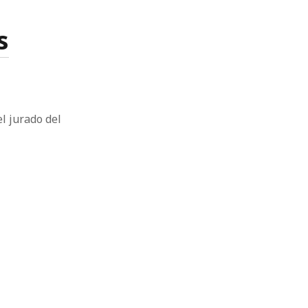
s
l jurado del