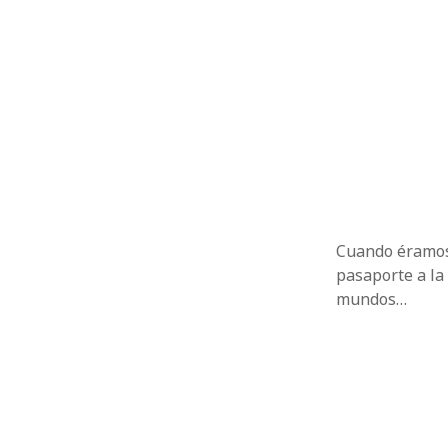
Cuando éramos 
pasaporte a la
mundos…