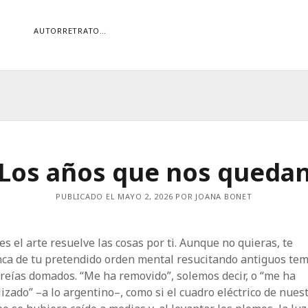
AUTORRETRATO…
ORÍAS
ías
Buscar
Los años que nos queda
PUBLICADO EL MAYO 2, 2026 POR JOANA BONET
es el arte resuelve las cosas por ti. Aunque no quieras, te
nca de tu pretendido orden mental resucitando antiguos te
reías domados. “Me ha removido”, solemos decir, o “me ha
izado” –a lo argentino–, como si el cuadro eléctrico de nues