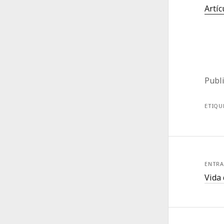
Artíc
Publ
ETIQU
ENTRA
Vida 