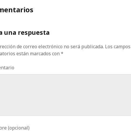
mentarios
a una respuesta
rección de correo electrónico no será publicada.
Los campos
gatorios están marcados con
*
ntario
re (opcional)