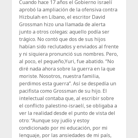
Cuando hace 17 años el Gobierno israelí
aprobó la ampliación de la ofensiva contra
Hizbulah en Líbano, el escritor David
Grossman hizo una llamada de alerta
junto a otros colegas: aquello podía ser
trágico. No contó que dos de sus hijos
habían sido reclutados y enviados al frente
y ni siquiera pronunció sus nombres. Pero,
al poco, el pequeño,Yuri, fue abatido. “No
diré nada ahora sobre la guerra en la que
moriste. Nosotros, nuestra familia,
perdimos esta guerra”. Así se despedía un
pacifista como Grossman de su hijo. El
intelectual contaba que, al escribir sobre
el conflicto palestino-israelí, se obligaba a
ver la realidad desde el punto de vista del
otro: “Aunque soy judío y estoy
condicionado por mi educación, por mi
lenguaje, por las ansiedades de mi país,