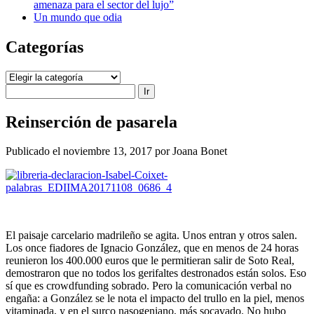
amenaza para el sector del lujo”
Un mundo que odia
Categorías
Categorías
Buscar
Reinserción de pasarela
Publicado el noviembre 13, 2017 por Joana Bonet
El paisaje carcelario madrileño se agita. Unos entran y otros salen.
Los once fiadores de Ignacio González, que en menos de 24 horas
reunieron los 400.000 euros que le permitieran salir de Soto Real,
demostraron que no todos los gerifaltes destronados están solos. Eso
sí que es crowdfunding sobrado. Pero la comunicación verbal no
engaña: a González se le nota el impacto del trullo en la piel, menos
vitaminada, y en el surco nasogeniano, más socavado. No hubo