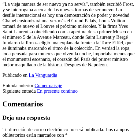
“La vieja manera de ser nuevo ya no servía”, también escribió Frost,
y se interrogaba acerca de las nuevas formas de ser nuevo. Un
desfile internacional es hoy una demostración de poder y novedad.
Chanel customizará una vez más el Grand Palais, Louis Vuitton
tomará de nuevo el Louvre el próximo miércoles. Y la firma Yves
Saint Laurent –coincidiendo con la apertura de su primer Museo en
el número 5 de la Avenue Marceau, donde Saint Laurent y Bergé
fundaron la firma– eligió una explanada frente a la Torre Eiffel, que
se iluminaba marcando el ritmo de la colección. En verdad la ropa,
toda pensada para mujeres que viven la noche, importaba menos que
el monumental escenario, el corazón del París del primer ministro
mejor maquillado de la historia. Después de Napoleón.
Publicado en
La Vanguardia
Entrada anterior
Comer paisaje
Siguiente entrada
En presente continuo
Comentarios
Deja una respuesta
Tu dirección de correo electrónico no será publicada.
Los campos
obligatorios están marcados con
*