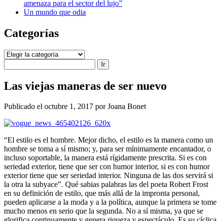
amenaza para el sector del lujo”
Un mundo que odia
Categorías
Categorías
Buscar
Las viejas maneras de ser nuevo
Publicado el octubre 1, 2017 por Joana Bonet
“El estilo es el hombre. Mejor dicho, el estilo es la manera como un
hombre se toma a sí mismo; y, para ser mínimamente encantador, o
incluso soportable, la manera está rígidamente prescrita. Si es con
seriedad exterior, tiene que ser con humor interior, si es con humor
exterior tiene que ser seriedad interior. Ninguna de las dos servirá si
la otra la subyace”. Qué sabias palabras las del poeta Robert Frost
en su definición de estilo, que más allá de la impronta personal,
pueden aplicarse a la moda y a la política, aunque la primera se tome
mucho menos en serio que la segunda. No a sí misma, ya que se
glorifica continuamente y genera riqueza y espectáculo. Es su cíclica