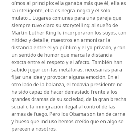
oímos al principio: ella ganaba más que él, ella es
la inteligente, ella es negra-negra y él sólo
mulato… Lugares comunes para una pareja que
siempre tuvo claro su storytelling: al sueño de
Martin Luther King le incorporaron los suyos, con
nitidez y detalle, maestros en armonizar la
distancia entre el yo público y el yo privado, y con
un sentido de humor que marca la distancia
exacta entre el respeto y el afecto. También han
sabido jugar con las metáforas, necesarias para
fijar una idea y provocar alguna emoción. En el
otro lado de la balanza, el todavía presidente no
ha sido capaz de hacer demasiado frente a los
grandes dramas de su sociedad, de la gran brecha
social o la inmigración ilegal al control de las
armas de fuego. Pero los Obama son tan de carne
y hueso que incluso hemos creído que en algo se
parecen a nosotros.