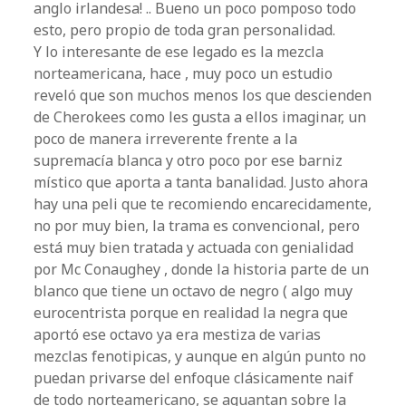
anglo irlandesa! .. Bueno un poco pomposo todo
esto, pero propio de toda gran personalidad.
Y lo interesante de ese legado es la mezcla
norteamericana, hace , muy poco un estudio
reveló que son muchos menos los que descienden
de Cherokees como les gusta a ellos imaginar, un
poco de manera irreverente frente a la
supremacía blanca y otro poco por ese barniz
místico que aporta a tanta banalidad. Justo ahora
hay una peli que te recomiendo encarecidamente,
no por muy bien, la trama es convencional, pero
está muy bien tratada y actuada con genialidad
por Mc Conaughey , donde la historia parte de un
blanco que tiene un octavo de negro ( algo muy
eurocentrista porque en realidad la negra que
aportó ese octavo ya era mestiza de varias
mezclas fenotipicas, y aunque en algún punto no
puedan privarse del enfoque clásicamente naif
de todo norteamericano, se aguantan sobre la