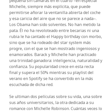
pequeña sin cámaras en el cuarto –en especial
Michelle, siempre más explícita, que puede
permitirse añorar la ventanilla abierta del coche
y esa caricia del aire que no se parece a nada–.
Los Obama han sido solventes. No han metido la
pata. Él no ha revoloteado entre becarias ni una
rubia le ha cantado el Happy birthday con morbo,
sino que se ha rodeado del star system más
progre, con el que se han mostrado ingeniosos y
enamorados. Barack y Michelle han practicado
una trinidad ganadora: inteligencia, naturalidad y
confianza. Su popularidad crece en esta recta
final y supera el 50% mientras su playlist del
verano en Spotify se ha convertido en la más
escuchada de dicha red.
Se ultiman dos películas sobre su vida, una sobre
sus años universitarios, la otra dedicada a su
romance con Michelle Robinson. Cuántas veces lo