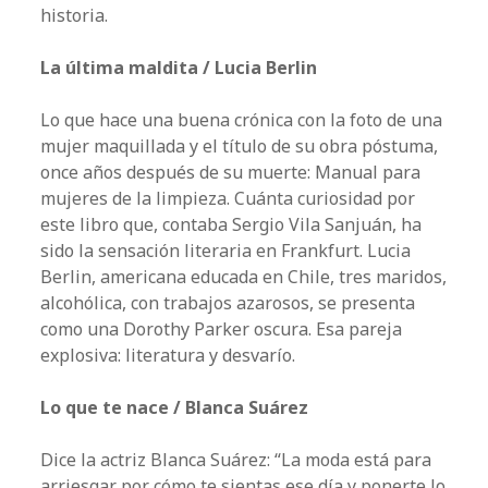
historia.
La última maldita / Lucia Berlin
Lo que hace una buena crónica con la foto de una
mujer maquillada y el título de su obra póstuma,
once años después de su muerte: Manual para
mujeres de la limpieza. Cuánta curiosidad por
este libro que, contaba Sergio Vila Sanjuán, ha
sido la sensación literaria en Frankfurt. Lucia
Berlin, americana educada en Chile, tres maridos,
alcohólica, con trabajos azarosos, se presenta
como una Dorothy Parker oscura. Esa pareja
explosiva: literatura y desvarío.
Lo que te nace / Blanca Suárez
Dice la actriz Blanca Suárez: “La moda está para
arriesgar por cómo te sientas ese día y ponerte lo