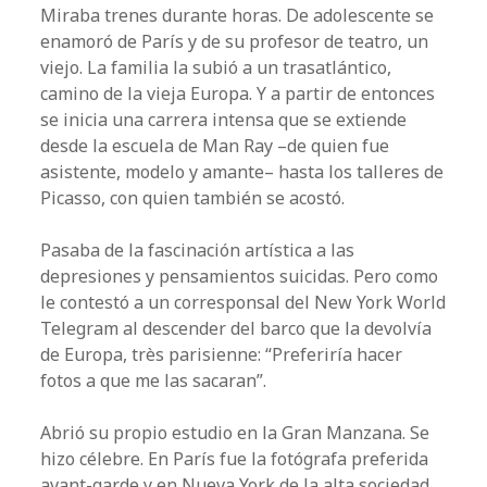
Miraba trenes durante horas. De adolescente se
enamoró de París y de su profesor de teatro, un
viejo. La familia la subió a un trasatlántico,
camino de la vieja Europa. Y a partir de entonces
se inicia una carrera intensa que se extiende
desde la escuela de Man Ray –de quien fue
asistente, modelo y amante– hasta los talleres de
Picasso, con quien también se acostó.
Pasaba de la fascinación artística a las
depresiones y pensamientos suicidas. Pero como
le contestó a un corresponsal del New York World
Telegram al descender del barco que la devolvía
de Europa, très parisienne: “Preferiría hacer
fotos a que me las sacaran”.
Abrió su propio estudio en la Gran Manzana. Se
hizo célebre. En París fue la fotógrafa preferida
avant-garde y en Nueva York de la alta sociedad.