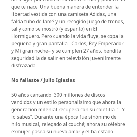
que te nace. Una buena manera de entender la
libertad vestida con una camiseta Adidas, una
falda tubo de lamé y un recogido Juego de tronos,
tal y como se mostró (y espantó) en El
Hormiguero. Pero cuando la vida fluye, se copa la
pequeña y gran pantalla –Carlos, Rey Emperador
y Mi gran noche– y se cumplen 27 años, bendita
seguridad la de salir en televisión juvenilmente
disfrazada.
No fallaste / Julio Iglesias
50 años cantando, 300 millones de discos
vendidos y un estilo personalísimo que ahora la
generación milenial recupera con su coletilla: “…Y
lo sabes”. Durante una época fue sinónimo de
hilo musical, relegado al couché; ahora su célebre
exmujer pasea su nuevo amor y él ha estado