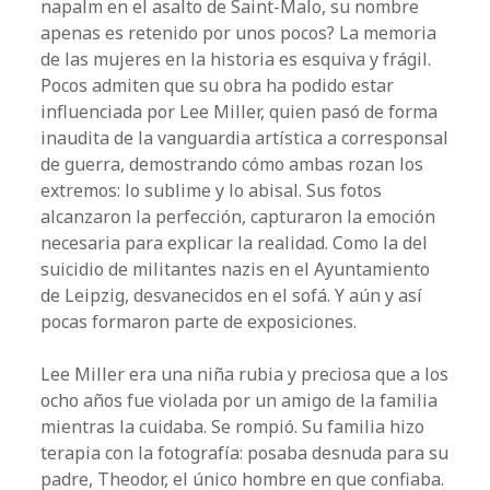
napalm en el asalto de Saint-Malo, su nombre
apenas es retenido por unos pocos? La memoria
de las mujeres en la historia es esquiva y frágil.
Pocos admiten que su obra ha podido estar
influenciada por Lee Miller, quien pasó de forma
inaudita de la vanguardia artística a corresponsal
de guerra, demostrando cómo ambas rozan los
extremos: lo sublime y lo abisal. Sus fotos
alcanzaron la perfección, capturaron la emoción
necesaria para explicar la realidad. Como la del
suicidio de militantes nazis en el Ayuntamiento
de Leipzig, desvanecidos en el sofá. Y aún y así
pocas formaron parte de exposiciones.
Lee Miller era una niña rubia y preciosa que a los
ocho años fue violada por un amigo de la familia
mientras la cuidaba. Se rompió. Su familia hizo
terapia con la fotografía: posaba desnuda para su
padre, Theodor, el único hombre en que confiaba.