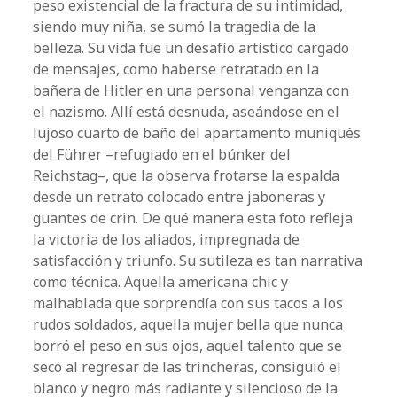
peso existencial de la fractura de su intimidad,
siendo muy niña, se sumó la tragedia de la
belleza. Su vida fue un desafío artístico cargado
de mensajes, como haberse retratado en la
bañera de Hitler en una personal venganza con
el nazismo. Allí está desnuda, aseándose en el
lujoso cuarto de baño del apartamento muniqués
del Führer –refugiado en el búnker del
Reichstag–, que la observa frotarse la espalda
desde un retrato colocado entre jaboneras y
guantes de crin. De qué manera esta foto refleja
la victoria de los aliados, impregnada de
satisfacción y triunfo. Su sutileza es tan narrativa
como técnica. Aquella americana chic y
malhablada que sorprendía con sus tacos a los
rudos soldados, aquella mujer bella que nunca
borró el peso en sus ojos, aquel talento que se
secó al regresar de las trincheras, consiguió el
blanco y negro más radiante y silencioso de la