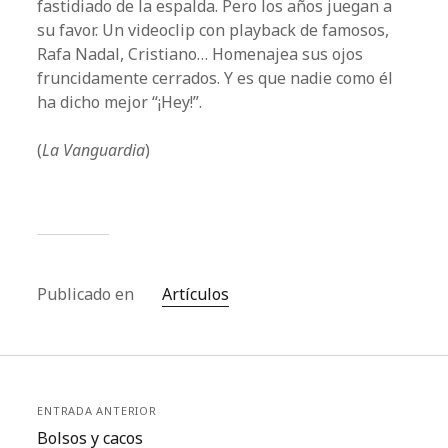
fastidiado de la espalda. Pero los años juegan a
su favor. Un videoclip con playback de famosos,
Rafa Nadal, Cristiano… Homenajea sus ojos
fruncidamente cerrados. Y es que nadie como él
ha dicho mejor “¡Hey!”.
(
La Vanguardia
)
Publicado en
Artículos
ENTRADA ANTERIOR
Bolsos y cacos