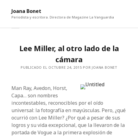
abri
Joana Bonet
me
Periodista y escritora. Directora de Magazine La Vanguardia
abrir
Barra
barra
lateral
lateral
Lee Miller, al otro lado de la
cámara
PUBLICADO EL OCTUBRE 24, 2015 POR JOANA BONET
Man Ray, Avedon, Horst,
Capa… son nombres
incontestables, reconocibles por el oído
universal: la fotografía en mayúsculas. Pero, ¿qué
ocurrió con Lee Miller? ¿Por qué a pesar de sus
logros y su vida excepcional, que la llevaron de la
portada de Vogue a la primera explosión de