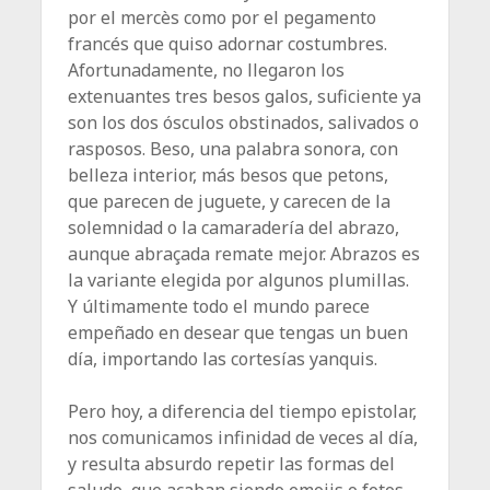
por el mercès como por el pegamento
francés que quiso adornar costumbres.
Afortunadamente, no llegaron los
extenuantes tres besos galos, suficiente ya
son los dos ósculos obstinados, salivados o
rasposos. Beso, una palabra sonora, con
belleza interior, más besos que petons,
que parecen de juguete, y carecen de la
solemnidad o la camaradería del abrazo,
aunque abraçada remate mejor. Abrazos es
la variante elegida por algunos plumillas.
Y últimamente todo el mundo parece
empeñado en desear que tengas un buen
día, importando las cortesías yanquis.
Pero hoy, a diferencia del tiempo epistolar,
nos comunicamos infinidad de veces al día,
y resulta absurdo repetir las formas del
saludo, que acaban siendo emojis o fotos.