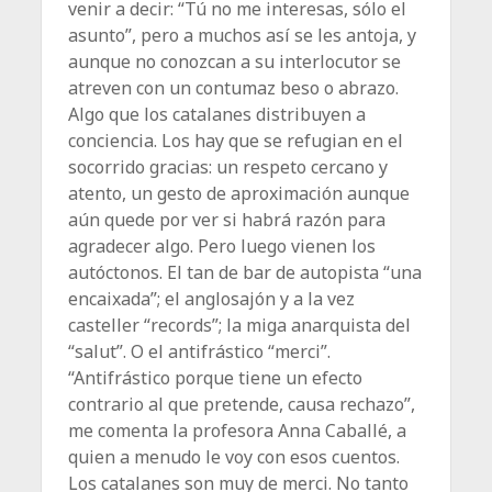
venir a decir: “Tú no me interesas, sólo el
asunto”, pero a muchos así se les antoja, y
aunque no conozcan a su interlocutor se
atreven con un contumaz beso o abrazo.
Algo que los catalanes distribuyen a
conciencia. Los hay que se refugian en el
socorrido gracias: un respeto cercano y
atento, un gesto de aproximación aunque
aún quede por ver si habrá razón para
agradecer algo. Pero luego vienen los
autóctonos. El tan de bar de autopista “una
encaixada”; el anglosajón y a la vez
casteller “records”; la miga anarquista del
“salut”. O el antifrástico “merci”.
“Antifrástico porque tiene un efecto
contrario al que pretende, causa rechazo”,
me comenta la profesora Anna Caballé, a
quien a menudo le voy con esos cuentos.
Los catalanes son muy de merci. No tanto