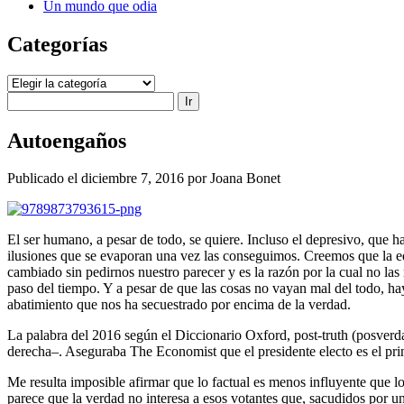
Un mundo que odia
Categorías
Categorías
Buscar
Autoengaños
Publicado el diciembre 7, 2016 por Joana Bonet
El ser humano, a pesar de todo, se quiere. Incluso el depresivo, que h
ilusiones que se evaporan una vez las conseguimos. Creemos que la ed
cambiado sin pedirnos nuestro parecer y es la razón por la cual no l
paso del tiempo. Y a pesar de que las cosas no vayan mal del todo, 
abatimiento que nos ha secuestrado por encima de la verdad.
La palabra del 2016 según el Diccionario Oxford, post-truth (posverd
derecha–. Aseguraba The Economist que el presidente electo es el prin
Me resulta imposible afirmar que lo factual es menos influyente que lo
parece que la verdad no interesa a esos votantes que, sacudidos por 