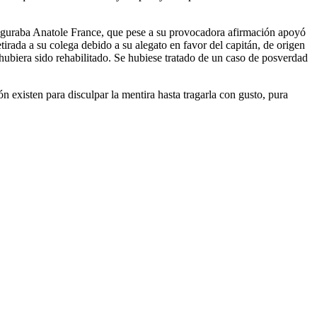
aseguraba Anatole France, que pese a su provocadora afirmación apoyó
rada a su colega debido a su alegato en favor del capitán, de origen
hubiera sido rehabilitado. Se hubiese tratado de un caso de posverdad
n existen para disculpar la mentira hasta tragarla con gusto, pura