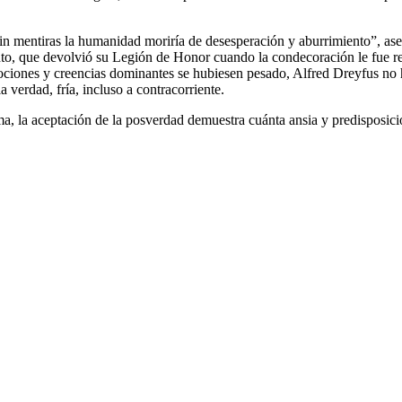
“Sin mentiras la humanidad moriría de desesperación y aburrimiento”, 
o, que devolvió su Legión de Honor cuando la condecoración le fue reti
emociones y creencias dominantes se hubiesen pesado, Alfred Dreyfus no 
la verdad, fría, incluso a contracorriente.
a, la aceptación de la posverdad demuestra cuánta ansia y predisposició