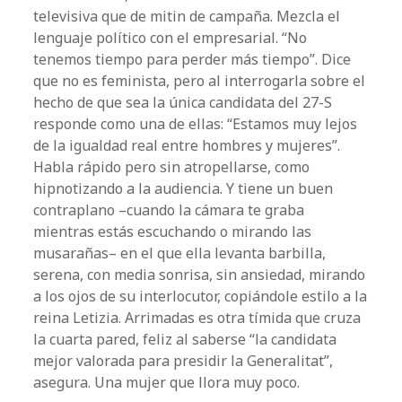
televisiva que de mitin de campaña. Mezcla el
lenguaje político con el empresarial. “No
tenemos tiempo para perder más tiempo”. Dice
que no es feminista, pero al interrogarla sobre el
hecho de que sea la única candidata del 27-S
responde como una de ellas: “Estamos muy lejos
de la igualdad real entre hombres y mujeres”.
Habla rápido pero sin atropellarse, como
hipnotizando a la audiencia. Y tiene un buen
contraplano –cuando la cámara te graba
mientras estás escuchando o mirando las
musarañas– en el que ella levanta barbilla,
serena, con media sonrisa, sin ansiedad, mirando
a los ojos de su interlocutor, copiándole estilo a la
reina Letizia. Arrimadas es otra tímida que cruza
la cuarta pared, feliz al saberse “la candidata
mejor valorada para presidir la Generalitat”,
asegura. Una mujer que llora muy poco.