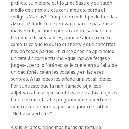
pitillos, su melena estilo Inés Sastre y su tacón
medio de cinco o siete centímetros, borda el
código. ¿Marcas? “Compro en todo tipo de tiendas.
¿Música? Rock. Lo de jerezana parece pasar más
inadvertido; primero por su acento salmantino
heredado de sus padres, aunque alguna ese se
come. Dice que le gusta el sherry y que señoritos
hay en todas partes. En cinco años ha aprendido
un catalán corrientísimo –que incluye fetges y
jutges–, pero lo foráneo se le cuela en su falta de
unidad fonética en las vocales y en las eses
sonoras. A las ideas les añade una vocal: ideies.
Por supuesto que la han llamado pija, ese
adjetivo rabioso que se utiliza contra las mujeres
bien perfumadas. Le pregunto por su perfume
como quien pregunta por su equipo de fútbol:
“No llevo perfume”.
A sus 34 años, tiene más horas de tertulia