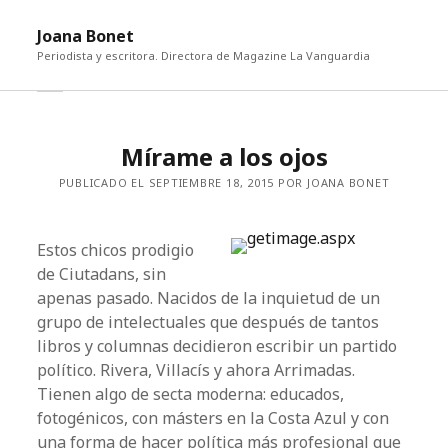
abri
Joana Bonet
me
Periodista y escritora. Directora de Magazine La Vanguardia
abrir
Barra
barra
lateral
lateral
Mírame a los ojos
PUBLICADO EL SEPTIEMBRE 18, 2015 POR JOANA BONET
Estos chicos prodigio
de Ciutadans, sin
apenas pasado. Nacidos de la inquietud de un
grupo de intelectuales que después de tantos
libros y columnas decidieron escribir un partido
político. Rivera, Villacís y ahora Arrimadas.
Tienen algo de secta moderna: educados,
fotogénicos, con másters en la Costa Azul y con
una forma de hacer política más profesional que