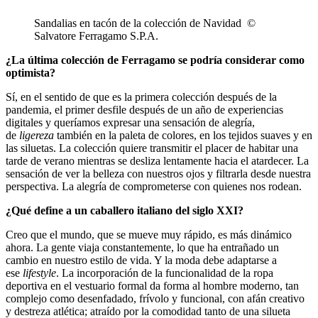
Sandalias en tacón de la colección de Navidad ©
Salvatore Ferragamo S.P.A.
¿La última colección de Ferragamo se podría considerar como
optimista?
Sí, en el sentido de que es la primera colección después de la
pandemia, el primer desfile después de un año de experiencias
digitales y queríamos expresar una sensación de alegría,
de
ligereza
también en la paleta de colores, en los tejidos suaves y en
las siluetas. La colección quiere transmitir el placer de habitar una
tarde de verano mientras se desliza lentamente hacia el atardecer. La
sensación de ver la belleza con nuestros ojos y filtrarla desde nuestra
perspectiva. La alegría de comprometerse con quienes nos rodean.
¿Qué define a un caballero italiano del siglo XXI?
Creo que el mundo, que se mueve muy rápido, es más dinámico
ahora. La gente viaja constantemente, lo que ha entrañado un
cambio en nuestro estilo de vida. Y la moda debe adaptarse a
ese
lifestyle
. La incorporación de la funcionalidad de la ropa
deportiva en el vestuario formal da forma al hombre moderno, tan
complejo como desenfadado, frívolo y funcional, con afán creativo
y destreza atlética; atraído por la comodidad tanto de una silueta