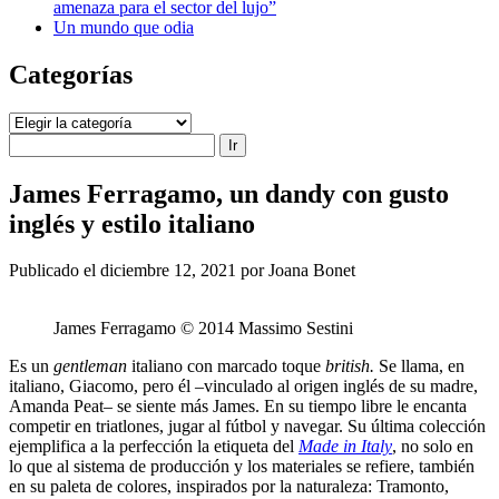
amenaza para el sector del lujo”
Un mundo que odia
Categorías
Categorías
Buscar
James Ferragamo, un dandy con gusto
inglés y estilo italiano
Publicado el diciembre 12, 2021 por Joana Bonet
James Ferragamo © 2014 Massimo Sestini
Es un
gentleman
italiano con marcado toque
british.
Se llama, en
italiano, Giacomo, pero él –vinculado al origen inglés de su madre,
Amanda Peat– se siente más James. En su tiempo libre le encanta
competir en triatlones, jugar al fútbol y navegar. Su última colección
ejemplifica a la perfección la etiqueta del
Made in Italy
, no solo en
lo que al sistema de producción y los materiales se refiere, también
en su paleta de colores, inspirados por la naturaleza: Tramonto,