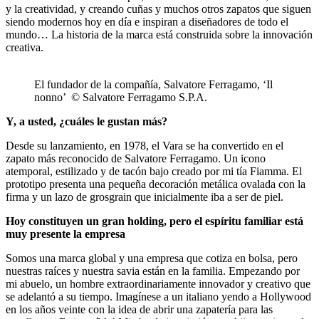
y la creatividad, y creando cuñas y muchos otros zapatos que siguen
siendo modernos hoy en día e inspiran a diseñadores de todo el
mundo… La historia de la marca está construida sobre la innovación
creativa.
El fundador de la compañía, Salvatore Ferragamo, ‘Il
nonno’ © Salvatore Ferragamo S.P.A.
Y, a usted, ¿cuáles le gustan más?
Desde su lanzamiento, en 1978, el Vara se ha convertido en el
zapato más reconocido de Salvatore Ferragamo. Un icono
atemporal, estilizado y de tacón bajo creado por mi tía Fiamma. El
prototipo presenta una pequeña decoración metálica ovalada con la
firma y un lazo de grosgrain que inicialmente iba a ser de piel.
Hoy constituyen un gran holding, pero el espíritu familiar está
muy presente la empresa
Somos una marca global y una empresa que cotiza en bolsa, pero
nuestras raíces y nuestra savia están en la familia. Empezando por
mi abuelo, un hombre extraordinariamente innovador y creativo que
se adelantó a su tiempo. Imagínese a un italiano yendo a Hollywood
en los años veinte con la idea de abrir una zapatería para las