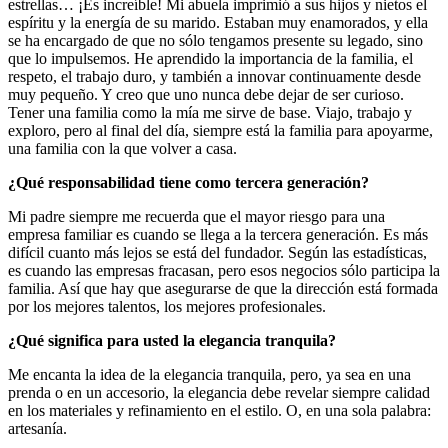
estrellas… ¡Es increíble! Mi abuela imprimió a sus hijos y nietos el
espíritu y la energía de su marido. Estaban muy enamorados, y ella
se ha encargado de que no sólo tengamos presente su legado, sino
que lo impulsemos. He aprendido la importancia de la familia, el
respeto, el trabajo duro, y también a innovar continuamente desde
muy pequeño. Y creo que uno nunca debe dejar de ser curioso.
Tener una familia como la mía me sirve de base. Viajo, trabajo y
exploro, pero al final del día, siempre está la familia para apoyarme,
una familia con la que volver a casa.
¿Qué responsabilidad tiene como tercera generación?
Mi padre siempre me recuerda que el mayor riesgo para una
empresa familiar es cuando se llega a la tercera generación. Es más
difícil cuanto más lejos se está del fundador. Según las estadísticas,
es cuando las empresas fracasan, pero esos negocios sólo participa la
familia. Así que hay que asegurarse de que la dirección está formada
por los mejores talentos, los mejores profesionales.
¿Qué significa para usted la elegancia tranquila?
Me encanta la idea de la elegancia tranquila, pero, ya sea en una
prenda o en un accesorio, la elegancia debe revelar siempre calidad
en los materiales y refinamiento en el estilo. O, en una sola palabra:
artesanía.