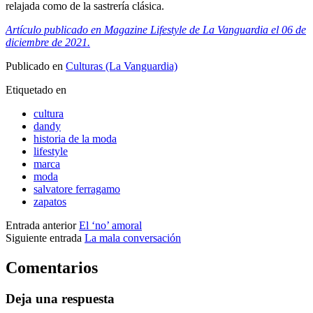
relajada como de la sastrería clásica.
Artículo publicado en Magazine Lifestyle de La Vanguardia el 06 de
diciembre de 2021.
Publicado en
Culturas (La Vanguardia)
Etiquetado en
cultura
dandy
historia de la moda
lifestyle
marca
moda
salvatore ferragamo
zapatos
Entrada anterior
El ‘no’ amoral
Siguiente entrada
La mala conversación
Comentarios
Deja una respuesta