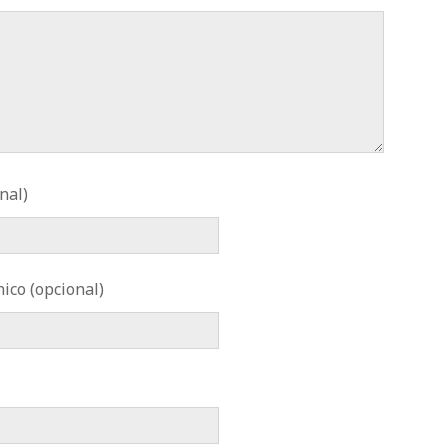
nal)
ico (opcional)