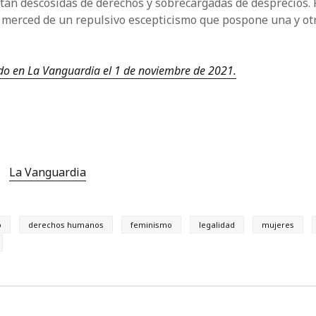
están descosidas de derechos y sobrecargadas de desprecios. 
 merced de un repulsivo escepticismo que pospone una y ot
ado en La Vanguardia el 1 de noviembre de 2021.
La Vanguardia
o
derechos humanos
feminismo
legalidad
mujeres