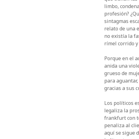
limbo, condenad
profesión? ¿Qu
sintagmas esca
relato de una 
no existía la 
rímel corrido y
Porque en el a
anida una viol
grueso de muje
para aguantar,
gracias a sus 
Los políticos 
legaliza la pro
frankfurt con t
penaliza al cli
aquí se sigue 