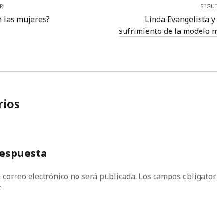
R
SIGU
n las mujeres?
Linda Evangelista y 
sufrimiento de la modelo m
ios
respuesta
 correo electrónico no será publicada.
Los campos obligator
*