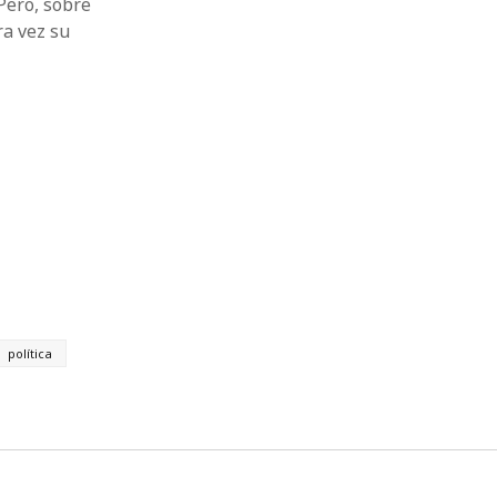
Pero, sobre
ra vez su
política