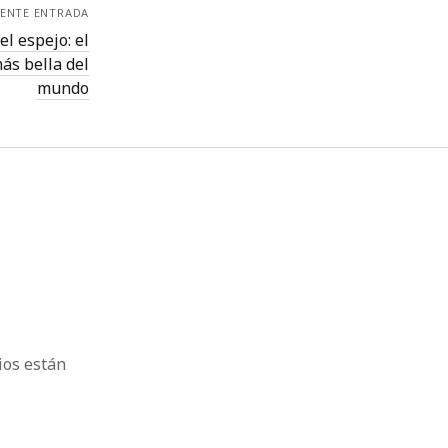
IENTE ENTRADA
el espejo: el
ás bella del
mundo
ios están