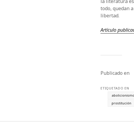
la literatura 
todo, quedan a
libertad.
Artículo public
Publicado en
ETIQUETADO EN
abolicionism
prostitución