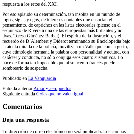
respuesta a los retos del XXI.
Por eso aplaudo su determinación, tan insólita en un mundo de
logos, ­siglas y egos, de intereses contables que ensucian el
pensamiento, de caprichos en las listas electorales (pienso en el
esquinazo de Rivera a una de las europeístas más brillantes y ac­
tivas, Teresa Giménez Barbat). El espíritu de la Ilustración, y el
recuerdo de D’Alembert y Diderot terminando su Enciclopedia bajo
la atenta mirada de la policía, moviliza a un Valls que con su gesto,
cuya etimología her­mana la palabra con personalidad y ­actitud, con
carácter y conducta, no ­sólo con­juga esos cuatro sustantivos. Lo
hace de forma tan impecable que ni su acento francés puede
sombrearlo de sospecha.
Publicado en
La Vanguardia
Entrada anterior
Amor y aeropuertos
Siguiente entrada
Goles que no valen igual
Comentarios
Deja una respuesta
Tu dirección de correo electrónico no será publicada.
Los campos