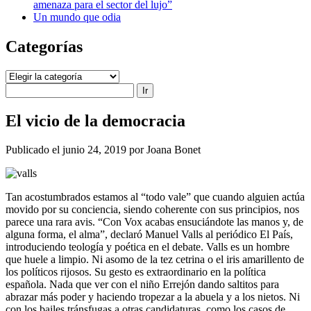
amenaza para el sector del lujo”
Un mundo que odia
Categorías
Categorías
Buscar
El vicio de la democracia
Publicado el junio 24, 2019 por Joana Bonet
Tan acostumbrados estamos al “todo vale” que cuando alguien actúa
movido por su conciencia, siendo coherente con sus principios, nos
parece una rara avis. “Con Vox acabas ensuciándote las manos y, de
alguna forma, el alma”, declaró Manuel Valls al periódico El País,
introduciendo teología y poética en el debate. Valls es un hombre
que huele a limpio. Ni asomo de la tez cetrina o el iris amarillento de
los políticos rijosos. Su gesto es extraordinario en la política
española. Nada que ver con el niño Errejón dando saltitos para
abrazar más poder y haciendo tropezar a la abuela y a los nietos. Ni
con los bailes tránsfugas a otras candidaturas, como los casos de