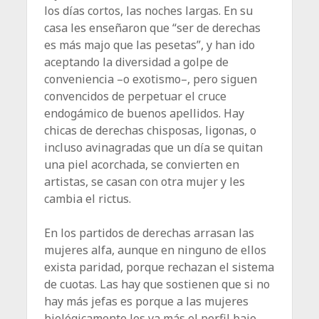
los días cortos, las noches largas. En su
casa les enseñaron que “ser de derechas
es más majo que las pesetas”, y han ido
aceptando la diversidad a golpe de
conveniencia –o exotismo–, pero siguen
convencidos de perpetuar el cruce
endogámico de buenos apellidos. Hay
chicas de derechas chisposas, ligonas, o
incluso avinagradas que un día se quitan
una piel acorchada, se convierten en
artistas, se casan con otra mujer y les
cambia el rictus.
En los partidos de derechas arrasan las
mujeres alfa, aunque en ninguno de ellos
exista paridad, porque rechazan el sistema
de cuotas. Las hay que sostienen que si no
hay más jefas es porque a las mujeres
biológicamente les va más el perfil bajo.