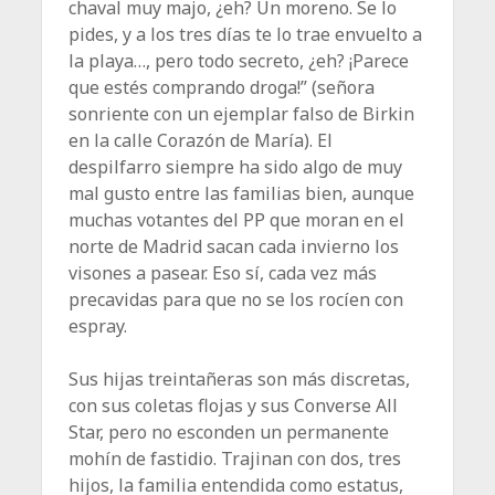
chaval muy majo, ¿eh? Un moreno. Se lo
pides, y a los tres días te lo trae envuelto a
la playa…, pero todo secreto, ¿eh? ¡Parece
que estés comprando droga!” (señora
sonriente con un ejemplar falso de Birkin
en la calle Corazón de María). El
despilfarro siempre ha sido algo de muy
mal gusto entre las familias bien, aunque
muchas votantes del PP que moran en el
norte de Madrid sacan cada invierno los
visones a pasear. Eso sí, cada vez más
precavidas para que no se los rocíen con
espray.
Sus hijas treintañeras son más discretas,
con sus coletas flojas y sus Converse All
Star, pero no esconden un permanente
mohín de fastidio. Trajinan con dos, tres
hijos, la familia entendida como estatus,