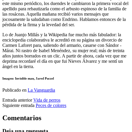
este mismo periódico, los duendes le cambiaron la primera vocal del
apellido para rebautizarla como el arbusto espinoso de la familia de
las rosáceas. Aquella mañana recibió varios mensajes que
jocosamente la saludaban como Endrino. Hablamos entonces de la
pérdida de la firma y la levedad del ser.
Lo de Juanjo Millás y la Wikipedia fue mucho más fabulador: la
enciclopedia colaborativa le acreditó en su página un divorcio de
Carmen Laforet para, saliendo del armario, casarse con Sándor ­
Márai. Ni rastro de Isabel Menéndez, su mujer real; más de treinta
años juntos borrados en un clic. A partir de ahora, cada vez que me
deprima recordaré el día en que fui Nieves Álvarez y me sentí un
ángel en la tierra.
Imagen: Invisible man, Jared Puczel
Publicado en
La Vanguardia
Entrada anterior
Vida de perros
Siguiente entrada
Peces de colores
Comentarios
Deja una respuesta