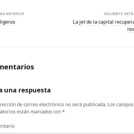
DA ANTERIOR
SIGUIENTE ENT
ligeros
La jet de la capital recuper
no
mentarios
a una respuesta
rección de correo electrónico no será publicada.
Los campos
gatorios están marcados con
*
ntario