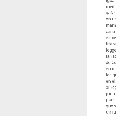
igua
invit
gafas
en un
márm
cena
expos
liter
legge
la ra
de Co
en mi
los q
en el
al re
junt
puest
que s
un lu