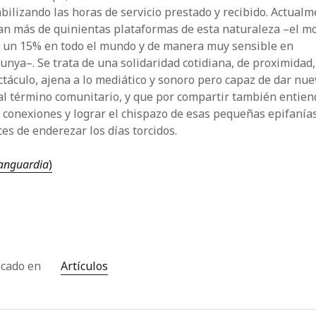
bilizando las horas de servicio prestado y recibido. Actual
an más de quinientas plataformas de esta naturaleza –el m
e un 15% en todo el mundo y de manera muy sensible en
unya–. Se trata de una solidaridad cotidiana, de proximidad,
táculo, ajena a lo mediático y sonoro pero capaz de dar nue
al término comunitario, y que por compartir también entien
 conexiones y lograr el chispazo de esas pequeñas epifanía
es de enderezar los días torcidos.
anguardia
)
icado en
Artículos