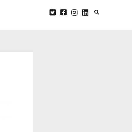
twitter
facebook
instagram
linkedin