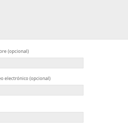
re (opcional)
o electrónico (opcional)