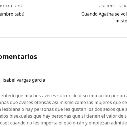
DA ANTERIOR
SIGUIENTE ENT
iembro tabú
Cuando Agatha se vol
miste
comentarios
isabel vargas garcia
 entedi que muchos aveces sufren de discriminación por otr
onas que aveces ofensas así mismo como las mujeres que se
 lesbiana o hay personas que les gustan los dos sexos que 
dos bisexuales que hay personas que si tienen el valor de s
loset cuando no les importa el que dirán y empiezan admiti