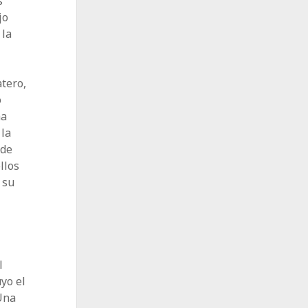
s
jo
 la
tero,
o
ha
 la
 de
llos
 su
l
yo el
 Una