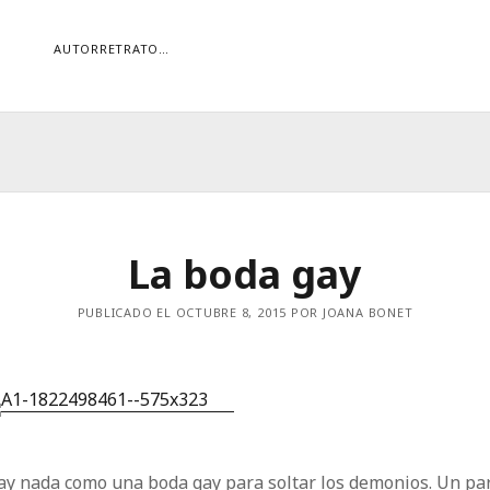
AUTORRETRATO…
ORÍAS
ías
Buscar
La boda gay
PUBLICADO EL OCTUBRE 8, 2015 POR JOANA BONET
ay nada como una boda gay para soltar los demonios. Un pa