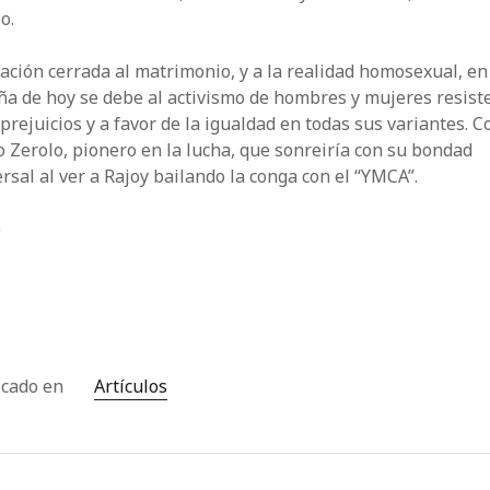
o.
ación cerrada al matrimonio, y a la realidad homosexual, en
ña de hoy se debe al activismo de hombres y mujeres resist
 prejuicios y a favor de la igualdad en todas sus variantes. 
 Zerolo, pionero en la lucha, que sonreiría con su bondad
rsal al ver a Rajoy bailando la conga con el “YMCA”.
)
icado en
Artículos