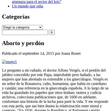
amenaza para el sector del lujo”
Un mundo que odia
Categorías
Categorías
Buscar
Aborto y perdón
Publicado el septiembre 14, 2015 por Joana Bonet
Le pregunto a mi cuñado, el doctor Alfons Vergés, si el perdón del
jubileo concedido por este Papa, improbable pero hallado, a las
mujeres que han abortado es extensible a los ginecólogos. Vergés es
un señor de la Bonanova, culto, humanista, que habla en castellano
y catalán; una referencia en la ginecología española. A lo largo de su
vida ha guardado los papeles que otros tiraban; rastrea y codicia
archivos, colecciona publicaciones que, de 1600 en adelante,
conforman una historia de la lucha para parir la vida. Y me responde
con esta perla, que tan bien ilustra la relativización entre moral y
contexto. “En 1936, durante la República, el Parlament catalán