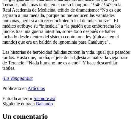
Terrades, años más tarde, en el curso inaugural 1946-1947 en la
Real Academia de Medicina, teñido de dramatismo: “No es que
aspirara a una medalla, porque no me seducen las vanidades
humanas, pero sí a un reconocimiento leal de mi esfuerzo”. El
médico atribuye su “injusticia” a “la pasión que emborracha los
juicios tras una guerra intestina, sobre todo después de haber
luchado desde dentro del sistema contra una ley (única el en el
mundo) que era un baldón de ignominia para Catalunya”.
Las historias de heroicidad fallidas zurcen la vida, igual que pesados
fardos. Hasta que, un día, el jefe de la Iglesia actualiza la vieja frase
de Terencio: “Nada humano me es ajeno”. Y hace descarrillar
tabúes.
(
La Vanguardia
)
Publicado en
Artículos
Entrada anterior
Siempre así
Siguiente entrada
Bailando
Un comentario