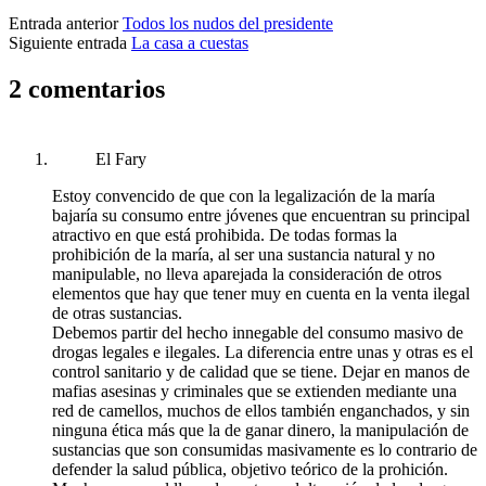
Entrada anterior
Todos los nudos del presidente
Siguiente entrada
La casa a cuestas
2 comentarios
El Fary
Estoy convencido de que con la legalización de la maría
bajaría su consumo entre jóvenes que encuentran su principal
atractivo en que está prohibida. De todas formas la
prohibición de la maría, al ser una sustancia natural y no
manipulable, no lleva aparejada la consideración de otros
elementos que hay que tener muy en cuenta en la venta ilegal
de otras sustancias.
Debemos partir del hecho innegable del consumo masivo de
drogas legales e ilegales. La diferencia entre unas y otras es el
control sanitario y de calidad que se tiene. Dejar en manos de
mafias asesinas y criminales que se extienden mediante una
red de camellos, muchos de ellos también enganchados, y sin
ninguna ética más que la de ganar dinero, la manipulación de
sustancias que son consumidas masivamente es lo contrario de
defender la salud pública, objetivo teórico de la prohición.