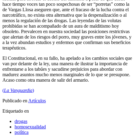
hace tiempo voces tan poco sospechosas de ser “porretas” como la
de Vargas Llosa aseguren que, ante el fracaso de la lucha contra el
narcotráfico, no exista otra alternativa que la despenalización o al
menos la regulación de las drogas. Las leyendas de las volutas
prohibidas se han acompañado de un aura de malditismo hoy
obsoleto. Prevalecen en nuestra sociedad las posiciones restrictivas
que alertan de los riesgos del porro, muy graves entre los jóvenes, y
a la vez abundan estudios y enfermos que confirman sus beneficios
terapéuticos.
El Constitucional, en su fallo, ha apelado a los cambios sociales que
van por delante de la ley, una manera de ilustrar la importancia de
enfrentarse a los tabúes y sacudirse prejuicios para abordar con
madurez asuntos mucho menos marginales de lo que se presupone.
Acaso como otra manera de salir del armario.
(
La Vanguardia
)
Publicado en
Artículos
Etiquetado en
drogas
homosexualidad
política