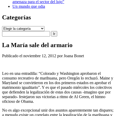
amenaza para el sector del lujo”
Un mundo que odia
Categorías
Categorías
Buscar
La María sale del armario
Publicado el noviembre 12, 2012 por Joana Bonet
Leo en una entradilla: “Colorado y Washington aprobaron el
consumo recreativo de marihuana, pero Oregón lo rechazó. Maine y
Maryland se convirtieron en los dos primeros estados en aprobar el
matrimonio igualitario”. Y es que el pasado miércoles los colectivos
que defienden la legalización de estas dos causas -imagino que por
separado- festejaron sus victorias a ritmo de Al Green, el himno
oficioso de Obama.
No es algo excepcional unir dos asuntos aparentemente tan dispares;
a menudo existe un correlato entre la legalización de la marihuana y