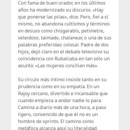
Con fama de buen orador, en los últimos
años ha modernizado su discurso. «Hay
que ponerse las pilas», dice. Pero, fiel a sí
mismo, no abandona cultismos y términos
en desuso como chisgarabís, petimetre,
veleidoso, taimado, chalanear, o una de sus
palabras preferidas: colosal. Padre de dos
hijos, dejó claro en el debate televisivo su
coincidencia con Rubalcaba en tan sólo un
asunto: «Las mujeres concilian más».
Su círculo más íntimo insiste tanto en su
prudencia como en su empatía. En un
Rajoy cercano, divertido e incansable que
cuando empieza a andar nadie lo para.
Camina a diario más de una hora, a paso
ligero, convencido de que él no es un
hombre de sprints. El camino como
metáfora alcanza aquí su literalidad.