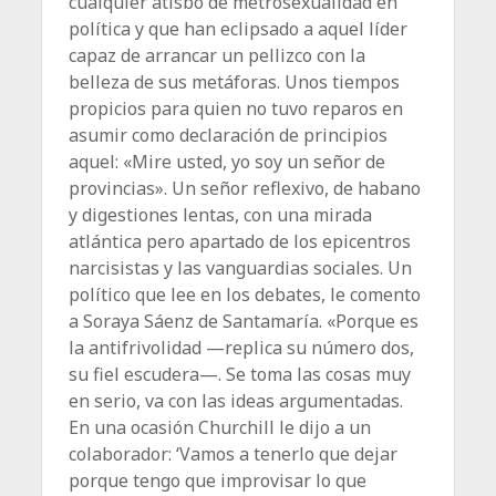
cualquier atisbo de metrosexualidad en
política y que han eclipsado a aquel líder
capaz de arrancar un pellizco con la
belleza de sus metáforas. Unos tiempos
propicios para quien no tuvo reparos en
asumir como declaración de principios
aquel: «Mire usted, yo soy un señor de
provincias». Un señor reflexivo, de habano
y digestiones lentas, con una mirada
atlántica pero apartado de los epicentros
narcisistas y las vanguardias sociales. Un
político que lee en los debates, le comento
a Soraya Sáenz de Santamaría. «Porque es
la antifrivolidad —replica su número dos,
su fiel escudera—. Se toma las cosas muy
en serio, va con las ideas argumentadas.
En una ocasión Churchill le dijo a un
colaborador: ‘Vamos a tenerlo que dejar
porque tengo que improvisar lo que