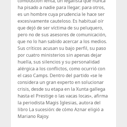
combustión lenta, un legalista que nunca
ha pisado a nadie para llegar; para otros,
es un hombre cuya prudencia le hace ser
excesivamente cauteloso. Es habitual oír
que dejó de ser víctima de su peluquero,
pero no de sus asesores de comunicación,
que no lo han sabido acercar a los medios.
Sus críticos acusan su bajo perfil, su paso
por cuatro ministerios sin apenas dejar
huella, sus silencios y su personalidad
alérgica a los conflictos, como ocurrió con
el caso Camps. Dentro del partido «se le
considera un gran experto en solucionar
crisis, desde su etapa en la Xunta gallega
hasta el Prestige o las vacas locas», afirma
la periodista Magis Iglesias, autora del
libro La sucesión: de cómo Aznar eligió a
Mariano Rajoy.