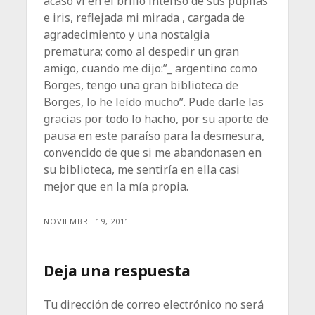
acaso ví en el brillo intenso de sus pupilas
e iris, reflejada mi mirada , cargada de
agradecimiento y una nostalgia
prematura; como al despedir un gran
amigo, cuando me dijo:”_ argentino como
Borges, tengo una gran biblioteca de
Borges, lo he leído mucho”. Pude darle las
gracias por todo lo hacho, por su aporte de
pausa en este paraíso para la desmesura,
convencido de que si me abandonasen en
su biblioteca, me sentiría en ella casi
mejor que en la mía propia.
NOVIEMBRE 19, 2011
Deja una respuesta
Tu dirección de correo electrónico no será