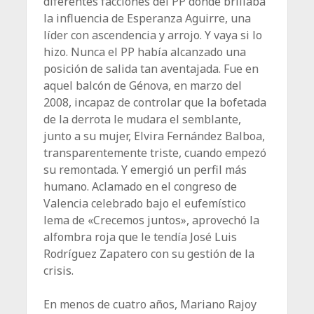
diferentes facciones del PP donde brillaba
la influencia de Esperanza Aguirre, una
líder con ascendencia y arrojo. Y vaya si lo
hizo. Nunca el PP había alcanzado una
posición de salida tan aventajada. Fue en
aquel balcón de Génova, en marzo del
2008, incapaz de controlar que la bofetada
de la derrota le mudara el semblante,
junto a su mujer, Elvira Fernández Balboa,
transparentemente triste, cuando empezó
su remontada. Y emergió un perfil más
humano. Aclamado en el congreso de
Valencia celebrado bajo el eufemístico
lema de «Crecemos juntos», aprovechó la
alfombra roja que le tendía José Luis
Rodríguez Zapatero con su gestión de la
crisis.
En menos de cuatro años, Mariano Rajoy