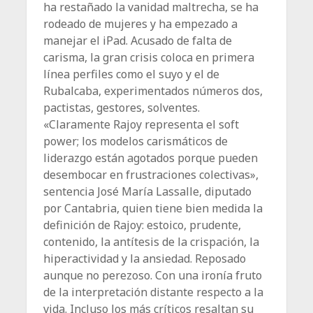
ha restañado la vanidad maltrecha, se ha
rodeado de mujeres y ha empezado a
manejar el iPad. Acusado de falta de
carisma, la gran crisis coloca en primera
línea perfiles como el suyo y el de
Rubalcaba, experimentados números dos,
pactistas, gestores, solventes.
«Claramente Rajoy representa el soft
power; los modelos carismáticos de
liderazgo están agotados porque pueden
desembocar en frustraciones colectivas»,
sentencia José María Lassalle, diputado
por Cantabria, quien tiene bien medida la
definición de Rajoy: estoico, prudente,
contenido, la antítesis de la crispación, la
hiperactividad y la ansiedad. Reposado
aunque no perezoso. Con una ironía fruto
de la interpretación distante respecto a la
vida. Incluso los más críticos resaltan su