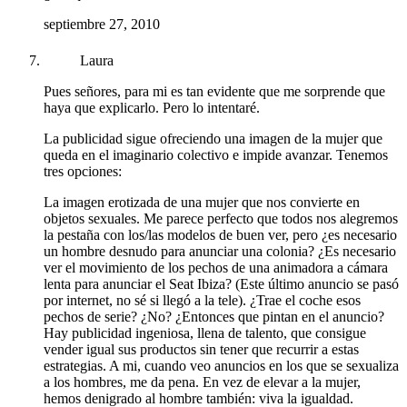
septiembre 27, 2010
Laura
Pues señores, para mi es tan evidente que me sorprende que
haya que explicarlo. Pero lo intentaré.
La publicidad sigue ofreciendo una imagen de la mujer que
queda en el imaginario colectivo e impide avanzar. Tenemos
tres opciones:
La imagen erotizada de una mujer que nos convierte en
objetos sexuales. Me parece perfecto que todos nos alegremos
la pestaña con los/las modelos de buen ver, pero ¿es necesario
un hombre desnudo para anunciar una colonia? ¿Es necesario
ver el movimiento de los pechos de una animadora a cámara
lenta para anunciar el Seat Ibiza? (Este último anuncio se pasó
por internet, no sé si llegó a la tele). ¿Trae el coche esos
pechos de serie? ¿No? ¿Entonces que pintan en el anuncio?
Hay publicidad ingeniosa, llena de talento, que consigue
vender igual sus productos sin tener que recurrir a estas
estrategias. A mi, cuando veo anuncios en los que se sexualiza
a los hombres, me da pena. En vez de elevar a la mujer,
hemos denigrado al hombre también: viva la igualdad.