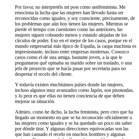
Por favor, no interpretéis mi post como antifeminista. Me
emociona la lucha que las mujeres han llevado hasta ser
reconocidas como iguales, y soy consciente, precisamente, de
los problemas que aún hoy tienen las mujeres. Mientras se
pierde el tiempo con cuestiones como las anteriores, las
mujeres siguen cobrando menos y estando alejadas de los
círculos de poder. Eso en el mejor de los casos, porque en el
mundo empresarial más típico de España, la caspa machista es
impresionante, incluso entre empresas modernas. Conozco
casos como el de una amiga, bastante joven, a la que le
preguntaron qué opinaba su marido sobre un traslado, o una
jefa de proyecto que se hacía pasar por secretaria para no
despertar el recelo del cliente.
Y todavía existen muchísimos países donde las mujeres,
incluso algunos muy avanzados como Japón, son pisoteadas,
y lo peor es que ellas no tienen conciencia de que deben
mejorar su situación.
Admiro, como he dicho, la lucha feminista, pero creo que ha
llegado un momento en que se ha reconocido oficialmente a
las mujeres como iguales y se ha quedado un poco sin saber
por dónde tirar. Y algunas direcciones equivocadas son las
que han causado el recelo en muchos hombres y algunas