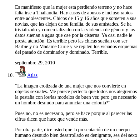
Es manifiesto que la mujer está perdiendo terreno y no hace
falta irse a Thailandia. Hay casos de abusos e incluso raptos
entre adolescentes. Chicos de 15 y 16 años que someten a sus
novias, que las alejan de su familia, de sus amistades. Se ha
trivializado y comercializado con la violencia de género y los
datos suenan a agua que cae por la cisterna. Ya casi nadie le
presta atención. Es terrible pero las chicas sueñan con ser
Barbie y no Madame Curie y se repiten los viciados esquemas
del pasado de dominador y dominado. Terrible.
septiembre 29, 2010
Atlas
“La imagen erotizada de una mujer que nos convierte en
objetos sexuales. Me parece perfecto que todos nos alegremos
la pestaña con los/las modelos de buen ver, pero ¿es necesario
un hombre desnudo para anunciar una colonia?”
Pues no, no es necesario, pero se hace porque al parecer las
cifras dicen que hace que vende más.
Por otra parte, dice usted que la presentación de un cuerpo
humano desnudo bien desarrollado es denigrante, sea del sexo