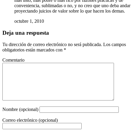
mas listo, mas pobre o mas rico por razones prácticas y de
conveniencia, sublimadas o no, y no creo que uno deba andar
proyectando juicios de valor sobre lo que hacen los demas.
octubre 1, 2010
Deja una respuesta
Tu dirección de correo electrónico no será publicada.
Los campos
obligatorios están marcados con
*
Comentario
Nombre (opcional)
Correo electrónico (opcional)