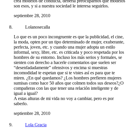
crea modelos de conducta, debería preocuparnos qué modelos
son esos, y si a nuestra sociedad le interesa seguirlos.
septiembre 28, 2010
Lolanosecalla
Lo que es un poco incongruente es que la publicidad, el cine,
la moda, opten por un tipo determinado de mujer, exuberante,
perfecta, joven, etc. y cuando una mujer adopta un estilo
informal, sexy, libre, etc. es criticada y poco respetada por los
hombres de su entorno. Incluso los más serios y formales, se
sienten con derecho a hacerle comentarios que suelen ser
“desenfadadamente” ofensivos y encima si muestras
incomodidad te espetan que si te vistes así es para que te
miren. ¿En qué quedamos? ¿Los hombres prefieren mujeres
sumisas como hace 50 años que colmen todos sus deseos?¿O
compañeras con las que tener una relación inteligente y de
igual a igual?
A estas alturas de mi vida no voy a cambiar, pero es por
saberlo.
septiembre 28, 2010
Lola Gracia