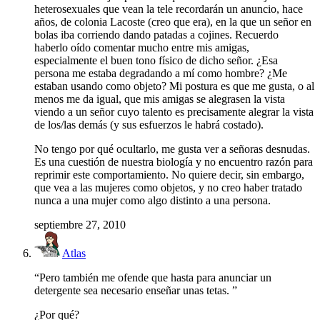
heterosexuales que vean la tele recordarán un anuncio, hace
años, de colonia Lacoste (creo que era), en la que un señor en
bolas iba corriendo dando patadas a cojines. Recuerdo
haberlo oído comentar mucho entre mis amigas,
especialmente el buen tono físico de dicho señor. ¿Esa
persona me estaba degradando a mí como hombre? ¿Me
estaban usando como objeto? Mi postura es que me gusta, o al
menos me da igual, que mis amigas se alegrasen la vista
viendo a un señor cuyo talento es precisamente alegrar la vista
de los/las demás (y sus esfuerzos le habrá costado).
No tengo por qué ocultarlo, me gusta ver a señoras desnudas.
Es una cuestión de nuestra biología y no encuentro razón para
reprimir este comportamiento. No quiere decir, sin embargo,
que vea a las mujeres como objetos, y no creo haber tratado
nunca a una mujer como algo distinto a una persona.
septiembre 27, 2010
Atlas
“Pero también me ofende que hasta para anunciar un
detergente sea necesario enseñar unas tetas. ”
¿Por qué?