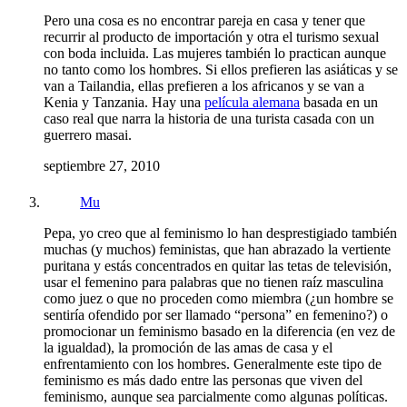
Pero una cosa es no encontrar pareja en casa y tener que
recurrir al producto de importación y otra el turismo sexual
con boda incluida. Las mujeres también lo practican aunque
no tanto como los hombres. Si ellos prefieren las asiáticas y se
van a Tailandia, ellas prefieren a los africanos y se van a
Kenia y Tanzania. Hay una
película alemana
basada en un
caso real que narra la historia de una turista casada con un
guerrero masai.
septiembre 27, 2010
Mu
Pepa, yo creo que al feminismo lo han desprestigiado también
muchas (y muchos) feministas, que han abrazado la vertiente
puritana y estás concentrados en quitar las tetas de televisión,
usar el femenino para palabras que no tienen raíz masculina
como juez o que no proceden como miembra (¿un hombre se
sentiría ofendido por ser llamado “persona” en femenino?) o
promocionar un feminismo basado en la diferencia (en vez de
la igualdad), la promoción de las amas de casa y el
enfrentamiento con los hombres. Generalmente este tipo de
feminismo es más dado entre las personas que viven del
feminismo, aunque sea parcialmente como algunas políticas.