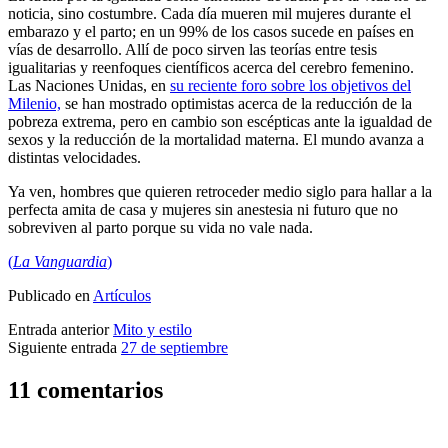
noticia, sino costumbre. Cada día mueren mil mujeres durante el
embarazo y el parto; en un 99% de los casos sucede en países en
vías de desarrollo. Allí de poco sirven las teorías entre tesis
igualitarias y reenfoques científicos acerca del cerebro femenino.
Las Naciones Unidas, en
su reciente foro sobre los objetivos del
Milenio,
se han mostrado optimistas acerca de la reducción de la
pobreza extrema, pero en cambio son escépticas ante la igualdad de
sexos y la reducción de la mortalidad materna. El mundo avanza a
distintas velocidades.
Ya ven, hombres que quieren retroceder medio siglo para hallar a la
perfecta amita de casa y mujeres sin anestesia ni futuro que no
sobreviven al parto porque su vida no vale nada.
(
La Vanguardia
)
Publicado en
Artículos
Entrada anterior
Mito y estilo
Siguiente entrada
27 de septiembre
11 comentarios