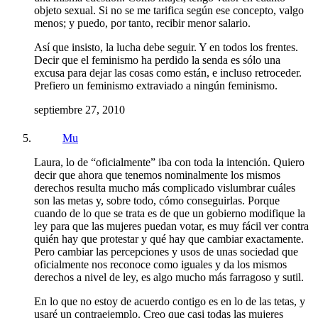
objeto sexual. Si no se me tarifica según ese concepto, valgo
menos; y puedo, por tanto, recibir menor salario.
Así que insisto, la lucha debe seguir. Y en todos los frentes.
Decir que el feminismo ha perdido la senda es sólo una
excusa para dejar las cosas como están, e incluso retroceder.
Prefiero un feminismo extraviado a ningún feminismo.
septiembre 27, 2010
Mu
Laura, lo de “oficialmente” iba con toda la intención. Quiero
decir que ahora que tenemos nominalmente los mismos
derechos resulta mucho más complicado vislumbrar cuáles
son las metas y, sobre todo, cómo conseguirlas. Porque
cuando de lo que se trata es de que un gobierno modifique la
ley para que las mujeres puedan votar, es muy fácil ver contra
quién hay que protestar y qué hay que cambiar exactamente.
Pero cambiar las percepciones y usos de unas sociedad que
oficialmente nos reconoce como iguales y da los mismos
derechos a nivel de ley, es algo mucho más farragoso y sutil.
En lo que no estoy de acuerdo contigo es en lo de las tetas, y
usaré un contraejemplo. Creo que casi todas las mujeres