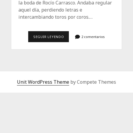
la boda de Rocío Carrasco. Andaba regular
aquel día, perdiendo letras e
intercambiando toros por coros.…
EL
SEGUIR LEYENDO
2 comentarios
BUCLE
CANÍBAL
Unit WordPress Theme
by Compete Themes