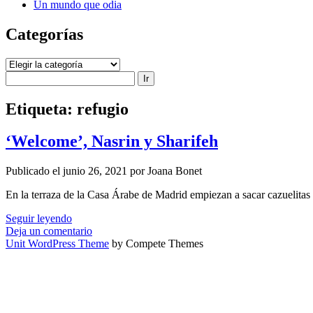
Un mundo que odia
Categorías
Categorías
Buscar
Etiqueta:
refugio
‘Welcome’, Nasrin y Sharifeh
Publicado el junio 26, 2021 por Joana Bonet
En la terraza de la Casa Árabe de Madrid empiezan a sacar cazuelita
‘Welcome’,
Seguir leyendo
Nasrin
Deja un comentario
y
Unit WordPress Theme
by Compete Themes
Sharifeh