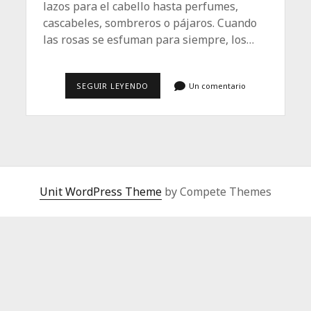
lazos para el cabello hasta perfumes,
cascabeles, sombreros o pájaros. Cuando
las rosas se esfuman para siempre, los…
LA
SEGUIR LEYENDO
Un comentario
MEDICINA
DEL
RECUERDO
Unit WordPress Theme
by Compete Themes