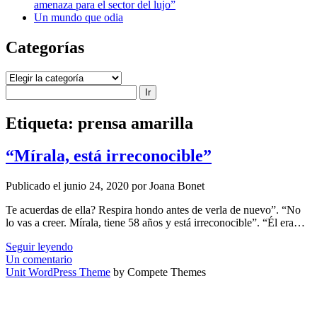
amenaza para el sector del lujo”
Un mundo que odia
Categorías
Categorías
Buscar
Etiqueta:
prensa amarilla
“Mírala, está irreconocible”
Publicado el junio 24, 2020 por Joana Bonet
Te acuerdas de ella? Respira hondo antes de verla de nuevo”. “No
lo vas a creer. Mírala, tiene 58 años y está irreconocible”. “Él era…
“Mírala,
Seguir leyendo
está
Un comentario
irreconocible”
Unit WordPress Theme
by Compete Themes