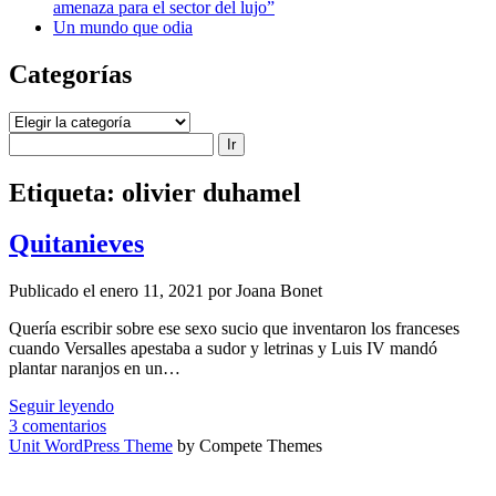
amenaza para el sector del lujo”
Un mundo que odia
Categorías
Categorías
Buscar
Etiqueta:
olivier duhamel
Quitanieves
Publicado el enero 11, 2021 por Joana Bonet
Quería escribir sobre ese sexo sucio que ­inventaron los franceses
cuando Versalles apestaba a sudor y letrinas y Luis IV mandó
plantar naranjos en un…
Quitanieves
Seguir leyendo
3 comentarios
Unit WordPress Theme
by Compete Themes