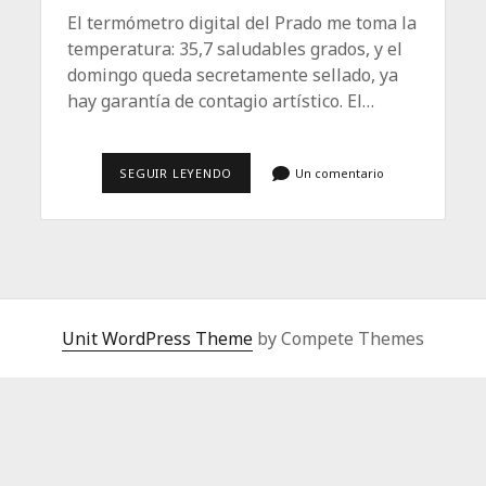
El termómetro digital del Prado me toma la
temperatura: 35,7 saludables grados, y el
domingo queda secretamente sellado, ya
hay garantía de contagio artístico. El…
REENCUENTRO
SEGUIR LEYENDO
Un comentario
CON
LAS
MUSAS
Unit WordPress Theme
by Compete Themes