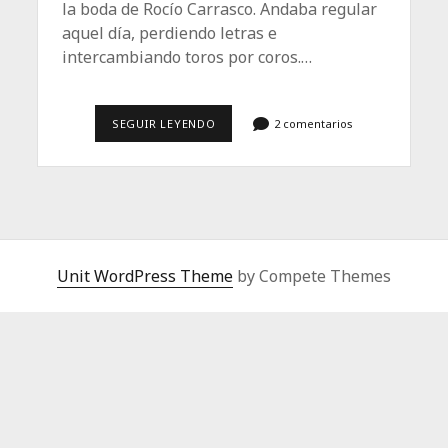
la boda de Rocío Carrasco. Andaba regular
aquel día, perdiendo letras e
intercambiando toros por coros.…
EL
SEGUIR LEYENDO
2 comentarios
BUCLE
CANÍBAL
Unit WordPress Theme
by Compete Themes