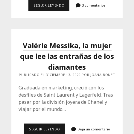
QUITANIEVES
SEGUIR LEYENDO
3 comentarios
Valérie Messika, la mujer
que lee las entrañas de los
diamantes
PUBLICADO EL DICIEMBRE 13, 2020 POR JOANA BONET
Graduada en marketing, creció con los
desfiles de Saint Laurent y Lagerfeld. Tras
pasar por la división joyera de Chanel y
viajar por el mundo…
VALÉRIE
SEGUIR LEYENDO
Deja un comentario
MESSIKA,