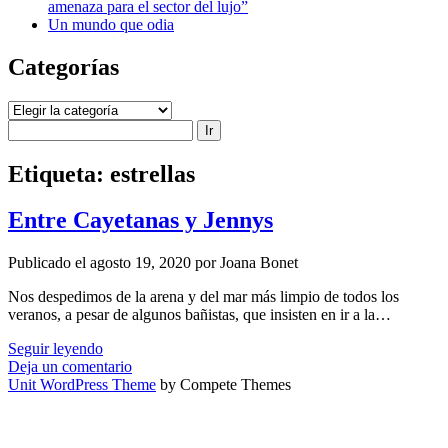
amenaza para el sector del lujo”
Un mundo que odia
Categorías
Categorías
Buscar
Etiqueta:
estrellas
Entre Cayetanas y Jennys
Publicado el agosto 19, 2020 por Joana Bonet
Nos despedimos de la arena y del mar más limpio de todos los
veranos, a pesar de algunos bañistas, que insisten en ir a la…
Entre
Seguir leyendo
Cayetanas
Deja un comentario
y
Unit WordPress Theme
by Compete Themes
Jennys