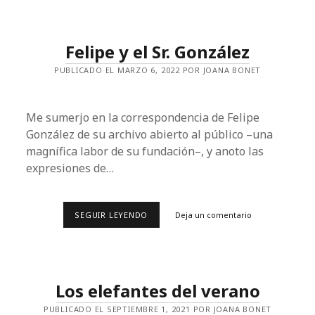
BERLÍN
Felipe y el Sr. González
PUBLICADO EL MARZO 6, 2022 POR JOANA BONET
Me sumerjo en la correspondencia de Felipe
González de su archivo abierto al público –una
magnífica labor de su fundación–, y anoto las
expresiones de…
FELIPE
SEGUIR LEYENDO
Deja un comentario
Y
EL
SR.
GONZÁLEZ
Los elefantes del verano
PUBLICADO EL SEPTIEMBRE 1, 2021 POR JOANA BONET