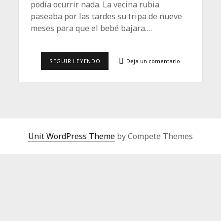
podía ocurrir nada. La vecina rubia
paseaba por las tardes su tripa de nueve
meses para que el bebé bajara.…
SE
SEGUIR LEYENDO
Deja un comentario
PUEDE
VIVIR
Unit WordPress Theme
by Compete Themes