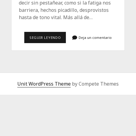
decir sin pestañear, como si la fatiga nos
barriera, hechos picadillo, desprovistos
hasta de tono vital. Más allá de…
EL
SEGUIR LEYENDO
Deja un comentario
CANSANCIO
UNIVERSAL
Unit WordPress Theme
by Compete Themes