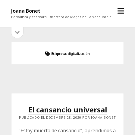
abrir
Joana Bonet
menú
Periodista y escritora. Directora de Magazine La Vanguardia
abrir
Barra
barra
lateral
lateral
Etiqueta:
digitalización
El cansancio universal
PUBLICADO EL DICIEMBRE 28, 2020 POR JOANA BONET
“Estoy muerta de cansancio”, aprendimos a