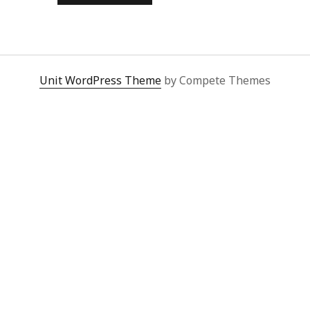
CONCHA
DE
GÉNERO
Unit WordPress Theme
by Compete Themes