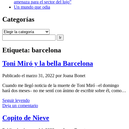
amenaza para el sector del lujo”
Un mundo que odia
Categorías
Categorías
Buscar
Etiqueta:
barcelona
Toni Miró y la bella Barcelona
Publicado el marzo 31, 2022 por Joana Bonet
Cuando me llegó noticia de la muerte de Toni Miró –el domingo
hará dos meses– no me sentí con ánimo de escribir sobre él, como…
Toni
Seguir leyendo
Miró
Deja un comentario
y
la
Copito de Nieve
bella
Barcelona