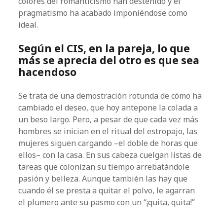
colores del romanticismo han desteñido y el
pragmatismo ha acabado imponiéndose como
ideal.
Según el CIS, en la pareja, lo que
más se aprecia del otro es que sea
hacendoso
Se trata de una demostración rotunda de cómo ha
cambiado el deseo, que hoy antepone la colada a
un beso largo. Pero, a pesar de que cada vez más
hombres se inician en el ritual del estropajo, las
mujeres siguen cargando –el doble de horas que
ellos– con la casa. En sus cabeza cuelgan listas de
tareas que colonizan su tiempo arrebatándole
pasión y belleza. Aunque también las hay que
cuando él se presta a quitar el polvo, le agarran
el plumero ante su pasmo con un “¡quita, quita!”